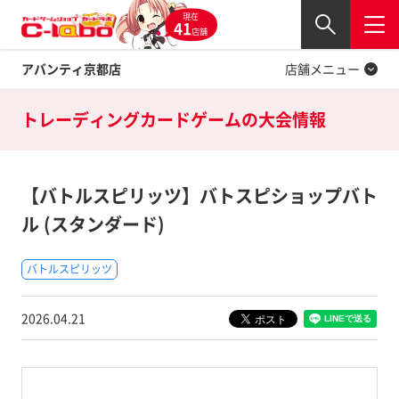
現在
Twitter
41
閉じる
店舗
アバンティ京都店
店舗メニュー
トレーディングカードゲームの
大会情報
【バトルスピリッツ】バトスピショップバト
ル (スタンダード)
バトルスピリッツ
2026.04.21