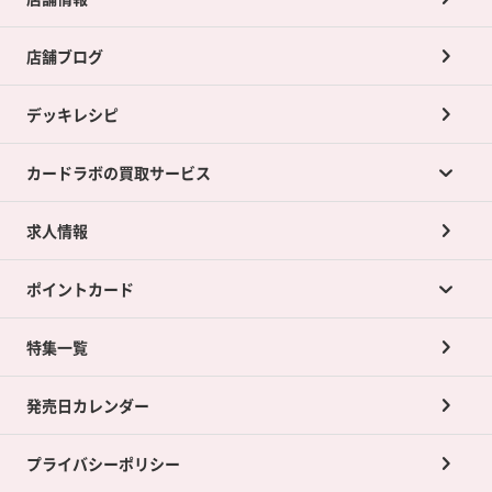
店舗ブログ
デッキレシピ
カードラボの買取サービス
求人情報
カードラボの買取サービスTOP
ポイントカード
店舗買取について
ネット買取について
特集一覧
ポイントカードTOP
買取承諾書について
発売日カレンダー
ポイント交換景品
プライバシーポリシー