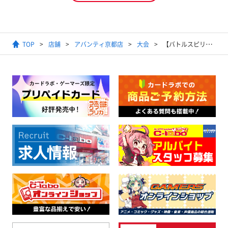
TOP
店舗
アバンティ京都店
大会
【バトルスピリッツ】バトスピショップバトル (スタンダード)