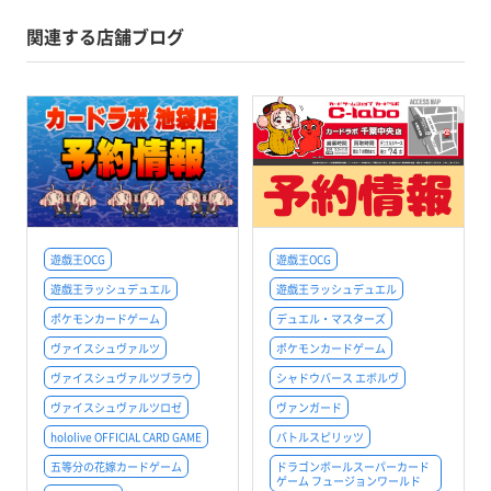
関連する店舗ブログ
遊戯王OCG
遊戯王OCG
遊戯王ラッシュデュエル
遊戯王ラッシュデュエル
ポケモンカードゲーム
デュエル・マスターズ
ヴァイスシュヴァルツ
ポケモンカードゲーム
ヴァイスシュヴァルツブラウ
シャドウバース エボルヴ
ヴァイスシュヴァルツロゼ
ヴァンガード
hololive OFFICIAL CARD GAME
バトルスピリッツ
五等分の花嫁カードゲーム
ドラゴンボールスーパーカード
ゲーム フュージョンワールド