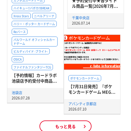
★予約受付中★各タイト
ガンダムカードゲーム
ル商品一覧(2026年7月...
ハイキュー!!バボカ!!BREAK
Xross Stars
ニベルアリーナ
千葉中央店
2026.07.14
ハリー・ポッター カードゲーム
Reバース
パルワールド オフィシャルカー
ドゲーム
ビルディバイド -ブライト-
OSICA
ファイナルファンタジーTCG
【予約情報】カードラボ
ポケモンカードゲーム
池袋店予約受付中商品...
【7月31日発売】『ポケ
モンカードゲーム MEG...
池袋店
2026.07.28
アバンティ京都店
2026.07.10
もっと見る