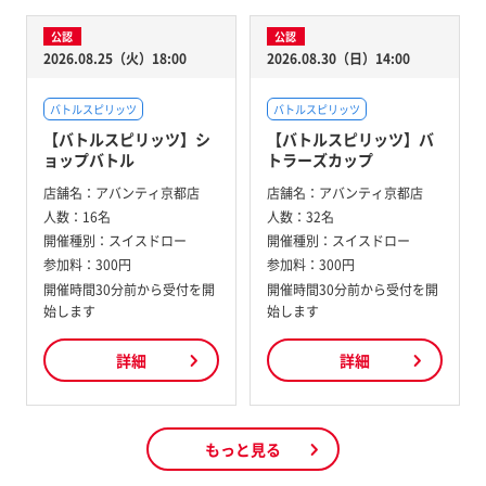
公認
公認
2026.08.25（火）18:00
2026.08.30（日）14:00
バトルスピリッツ
バトルスピリッツ
【バトルスピリッツ】シ
【バトルスピリッツ】バ
ョップバトル
トラーズカップ
店舗名：
アバンティ京都店
店舗名：
アバンティ京都店
人数：
16名
人数：
32名
開催種別：
スイスドロー
開催種別：
スイスドロー
参加料：
300円
参加料：
300円
開催時間30分前から受付を開
開催時間30分前から受付を開
始します
始します
詳細
詳細
もっと見る