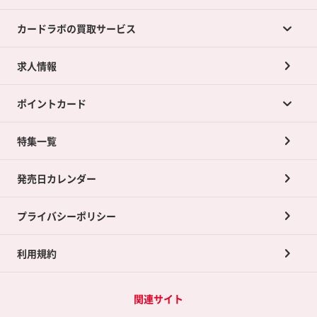
カードラボの買取サービス
求人情報
カードラボの買取サービスTOP
ポイントカード
店舗買取について
ネット買取について
特集一覧
ポイントカードTOP
買取承諾書について
発売日カレンダー
ポイント交換景品
プライバシーポリシー
利用規約
関連サイト