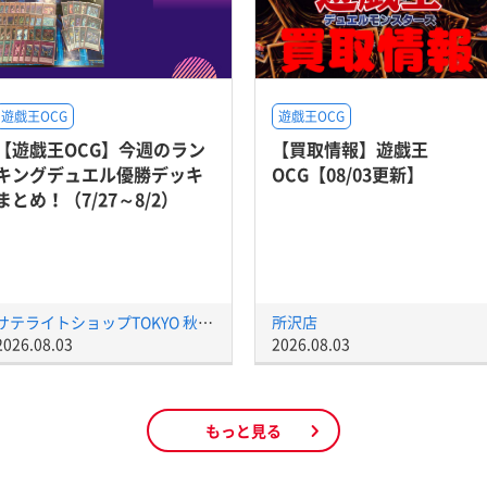
遊戯王OCG
遊戯王OCG
【遊戯王OCG】今週のラン
【買取情報】遊戯王
キングデュエル優勝デッキ
OCG【08/03更新】
まとめ！（7/27～8/2）
サテライトショップTOKYO 秋葉原店
所沢店
2026.08.03
2026.08.03
もっと見る