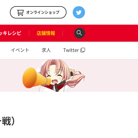
！
オンラインショップ
ッキレシピ
店舗情報
イベント
求人
Twitter
チ戦）