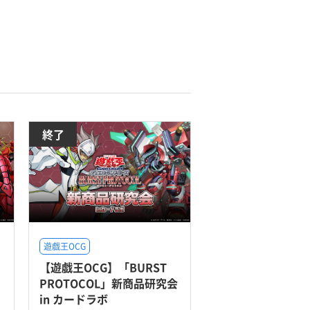
終了
遊戯王OCG
【遊戯王OCG】「BURST
PROTOCOL」新商品研究会
in カードラボ