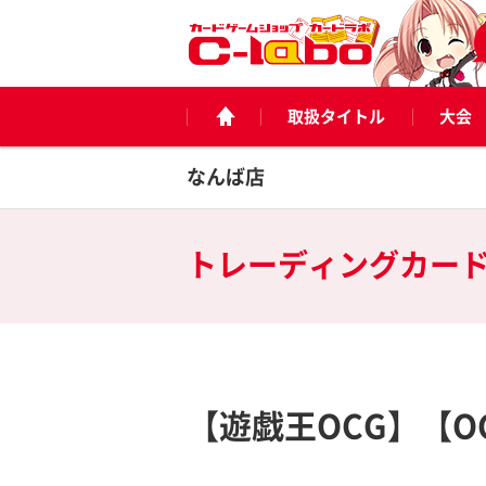
取扱タイトル
大会
なんば店
トレーディングカー
【遊戯王OCG】【