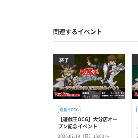
関連するイベント
終了
遊戯王OCG
【遊戯王OCG】大分店オー
プン記念イベント
2026.07.19（日）15:00 〜