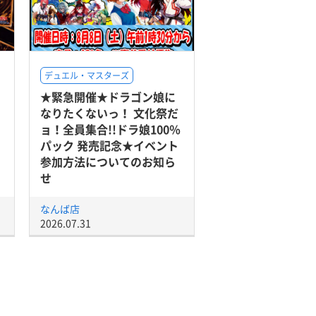
デュエル・マスターズ
★緊急開催★ドラゴン娘に
なりたくないっ！ 文化祭だ
ョ！全員集合!!ドラ娘100％
パック 発売記念★イベント
参加方法についてのお知ら
せ
なんば店
2026.07.31