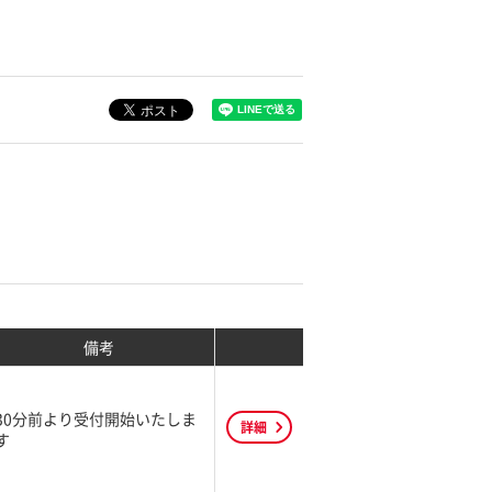
備考
30分前より受付開始いたしま
詳細
す