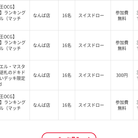
王OCG】
G】ランキング
参加費
なんば店
16名
スイスドロー
ル（マッチ
無料
王OCG】
G】ランキング
参加費
なんば店
16名
スイスドロー
ル（マッチ
無料
エル・マスタ
逆札のドキド
なんば店
16名
スイスドロー
300円
いデッキ限定
d
王OCG】
G】ランキング
参加費
なんば店
16名
スイスドロー
ル（マッチ
無料