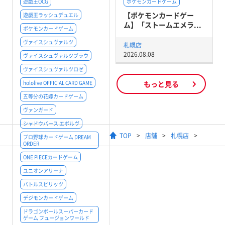
遊戯王OCG
ポケモンカードゲーム
【ポケモンカードゲー
遊戯王ラッシュデュエル
ム】「ストームエメラ...
ポケモンカードゲーム
ヴァイスシュヴァルツ
札幌店
2026.08.08
ヴァイスシュヴァルツブラウ
ヴァイスシュヴァルツロゼ
hololive OFFICIAL CARD GAME
もっと見る
五等分の花嫁カードゲーム
ヴァンガード
シャドウバース エボルヴ
TOP
店舗
札幌店
プロ野球カードゲーム DREAM
ORDER
ONE PIECEカードゲーム
ユニオンアリーナ
バトルスピリッツ
デジモンカードゲーム
ドラゴンボールスーパーカード
ゲーム フュージョンワールド