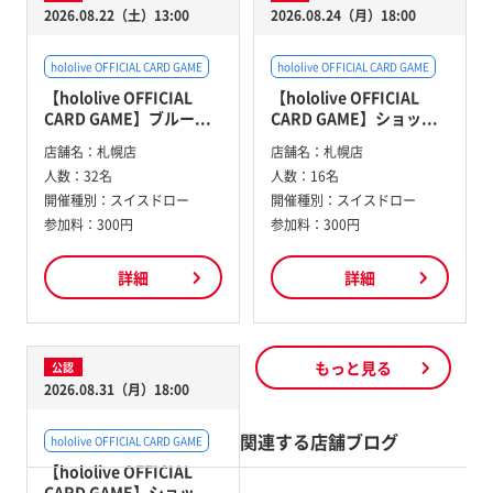
2026.08.22（土）13:00
2026.08.24（月）18:00
hololive OFFICIAL CARD GAME
hololive OFFICIAL CARD GAME
【hololive OFFICIAL
【hololive OFFICIAL
CARD GAME】ブルー...
CARD GAME】ショッ...
店舗名：
札幌店
店舗名：
札幌店
人数：
32名
人数：
16名
開催種別：
スイスドロー
開催種別：
スイスドロー
参加料：
300円
参加料：
300円
詳細
詳細
もっと見る
公認
2026.08.31（月）18:00
関連する店舗ブログ
hololive OFFICIAL CARD GAME
【hololive OFFICIAL
CARD GAME】ショッ...