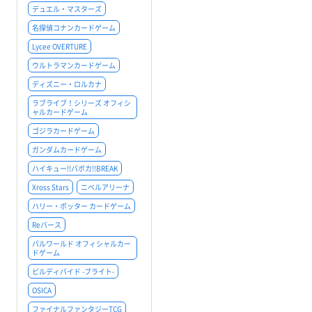
デュエル・マスターズ
名探偵コナンカードゲーム
Lycee OVERTURE
ウルトラマンカードゲーム
ディズニー・ロルカナ
ラブライブ！シリーズ オフィシ
ャルカードゲーム
ゴジラカードゲーム
ガンダムカードゲーム
ハイキュー!!バボカ!!BREAK
Xross Stars
ニベルアリーナ
ハリー・ポッター カードゲーム
Reバース
パルワールド オフィシャルカー
ドゲーム
ビルディバイド -ブライト-
OSICA
ファイナルファンタジーTCG