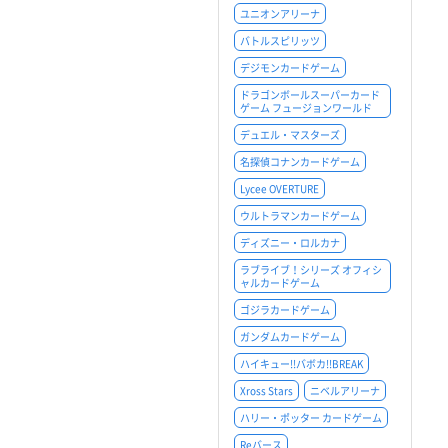
ユニオンアリーナ
バトルスピリッツ
デジモンカードゲーム
ドラゴンボールスーパーカード
ゲーム フュージョンワールド
デュエル・マスターズ
名探偵コナンカードゲーム
Lycee OVERTURE
ウルトラマンカードゲーム
ディズニー・ロルカナ
ラブライブ！シリーズ オフィシ
ャルカードゲーム
ゴジラカードゲーム
ガンダムカードゲーム
ハイキュー!!バボカ!!BREAK
Xross Stars
ニベルアリーナ
ハリー・ポッター カードゲーム
Reバース