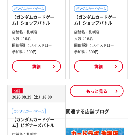
ガンダムカードゲーム
ガンダムカードゲーム
【ガンダムカードゲー
【ガンダムカードゲー
ム】ショップバトル
ム】ショップバトル
店舗名：
札幌店
店舗名：
札幌店
人数：
16名
人数：
16名
開催種別：
スイスドロー
開催種別：
スイスドロー
参加料：
300円
参加料：
300円
詳細
詳細
もっと見る
公認
2026.08.29（土）18:00
関連する店舗ブログ
ガンダムカードゲーム
【ガンダムカードゲー
ム】ビギナーズバトル
店舗名：
札幌店