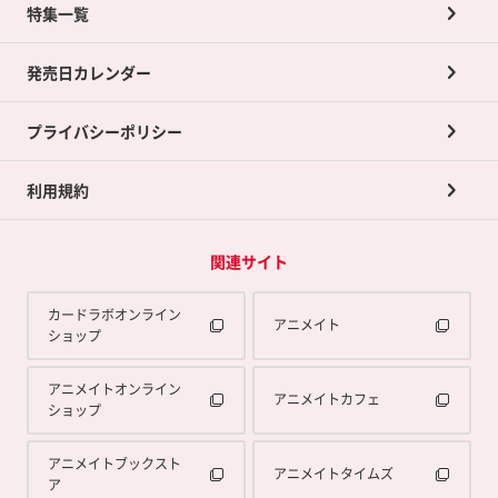
ネット買取について
特集一覧
ポイントカードTOP
買取承諾書について
発売日カレンダー
ポイント交換景品
プライバシーポリシー
利用規約
関連サイト
カードラボオンライン
アニメイト
ショップ
アニメイトオンライン
アニメイトカフェ
ショップ
アニメイトブックスト
アニメイトタイムズ
ア