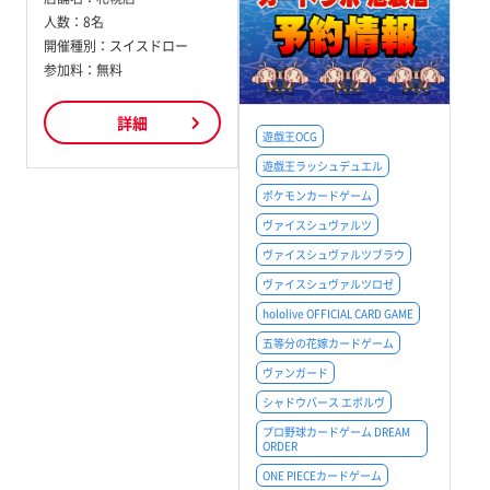
人数：
8名
開催種別：
スイスドロー
参加料：
無料
詳細
遊戯王OCG
遊戯王ラッシュデュエル
ポケモンカードゲーム
ヴァイスシュヴァルツ
ヴァイスシュヴァルツブラウ
ヴァイスシュヴァルツロゼ
hololive OFFICIAL CARD GAME
五等分の花嫁カードゲーム
ヴァンガード
シャドウバース エボルヴ
プロ野球カードゲーム DREAM
ORDER
ONE PIECEカードゲーム