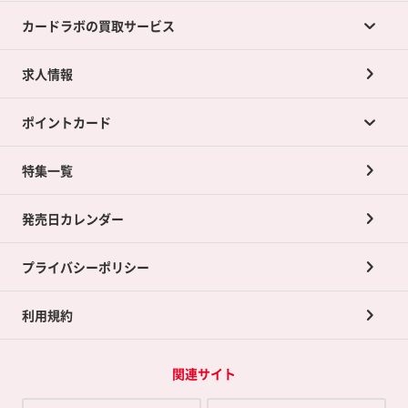
カードラボの買取サービス
求人情報
カードラボの買取サービスTOP
ポイントカード
店舗買取について
ネット買取について
特集一覧
ポイントカードTOP
買取承諾書について
発売日カレンダー
ポイント交換景品
プライバシーポリシー
利用規約
関連サイト