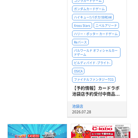
ゴジラカードゲーム
ガンダムカードゲーム
ハイキュー!!バボカ!!BREAK
Xross Stars
ニベルアリーナ
ハリー・ポッター カードゲーム
Reバース
パルワールド オフィシャルカー
ドゲーム
ビルディバイド -ブライト-
OSICA
ファイナルファンタジーTCG
【予約情報】カードラボ
池袋店予約受付中商品...
池袋店
2026.07.28