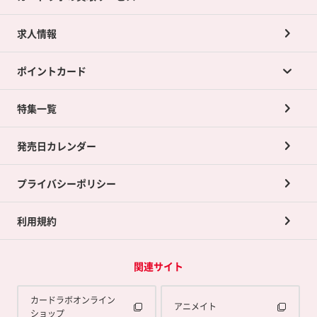
求人情報
カードラボの買取サービスTOP
ポイントカード
店舗買取について
ネット買取について
特集一覧
ポイントカードTOP
買取承諾書について
発売日カレンダー
ポイント交換景品
プライバシーポリシー
利用規約
関連サイト
カードラボオンライン
アニメイト
ショップ