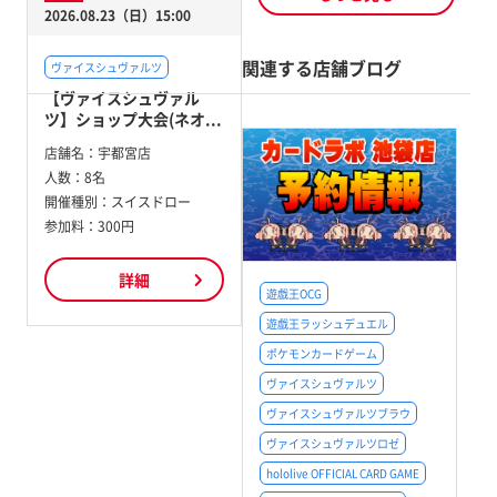
2026.08.23（日）15:00
関連する店舗ブログ
ヴァイスシュヴァルツ
【ヴァイスシュヴァル
ツ】ショップ大会(ネオ...
店舗名：
宇都宮店
人数：
8名
開催種別：
スイスドロー
参加料：
300円
詳細
遊戯王OCG
遊戯王ラッシュデュエル
ポケモンカードゲーム
ヴァイスシュヴァルツ
ヴァイスシュヴァルツブラウ
ヴァイスシュヴァルツロゼ
hololive OFFICIAL CARD GAME