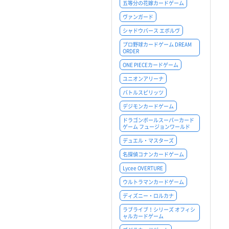
五等分の花嫁カードゲーム
ヴァンガード
シャドウバース エボルヴ
プロ野球カードゲーム DREAM
ORDER
ONE PIECEカードゲーム
ユニオンアリーナ
バトルスピリッツ
デジモンカードゲーム
ドラゴンボールスーパーカード
ゲーム フュージョンワールド
デュエル・マスターズ
名探偵コナンカードゲーム
Lycee OVERTURE
ウルトラマンカードゲーム
ディズニー・ロルカナ
ラブライブ！シリーズ オフィシ
ャルカードゲーム