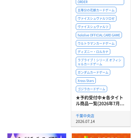
ORDER
五等分の花嫁カードゲーム
ヴァイスシュヴァルツロゼ
ヴァイスシュヴァルツ
hololive OFFICIAL CARD GAME
ウルトラマンカードゲーム
ディズニー・ロルカナ
ラブライブ！シリーズ オフィシ
ャルカードゲーム
ガンダムカードゲーム
Xross Stars
ゴジラカードゲーム
★予約受付中★各タイト
ル商品一覧(2026年7月...
千葉中央店
2026.07.14