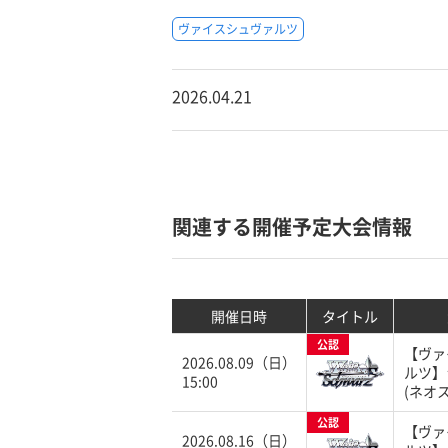
ヴァイスシュヴァルツ
2026.04.21
関連する開催予定大会情報
開催日時
タイトル
公認
【ヴァ
2026.08.09（日）
ルツ】
15:00
(ネオ
公認
【ヴァ
2026.08.16（日）