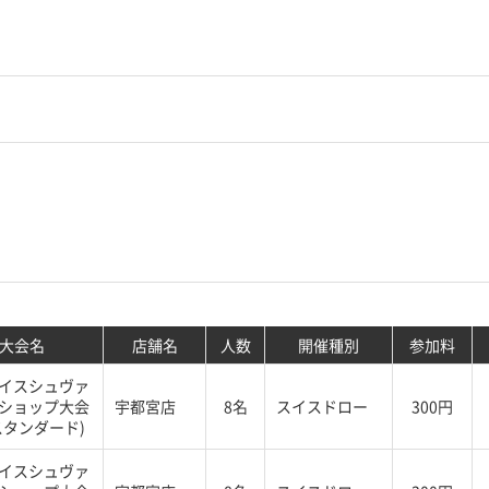
大会名
店舗名
人数
開催種別
参加料
イスシュヴァ
ショップ大会
宇都宮店
8名
スイスドロー
300円
スタンダード)
イスシュヴァ