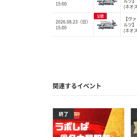
ルツ】
15:00
(ネオ
公認
【ヴァ
2026.08.23（日）
ルツ】
15:00
(ネオ
関連するイベント
終了