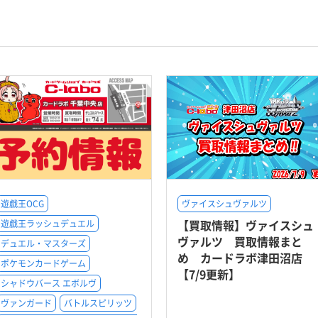
遊戯王OCG
ヴァイスシュヴァルツ
【買取情報】ヴァイスシュ
遊戯王ラッシュデュエル
ヴァルツ 買取情報まと
デュエル・マスターズ
め カードラボ津田沼店
ポケモンカードゲーム
【7/9更新】
シャドウバース エボルヴ
ヴァンガード
バトルスピリッツ