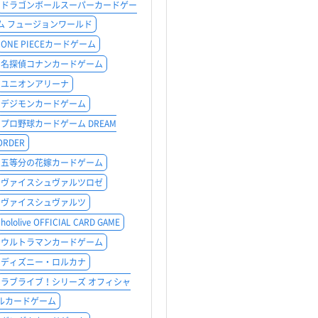
ドラゴンボールスーパーカードゲー
ム フュージョンワールド
ONE PIECEカードゲーム
名探偵コナンカードゲーム
ユニオンアリーナ
デジモンカードゲーム
プロ野球カードゲーム DREAM
ORDER
五等分の花嫁カードゲーム
ヴァイスシュヴァルツロゼ
ヴァイスシュヴァルツ
hololive OFFICIAL CARD GAME
ウルトラマンカードゲーム
ディズニー・ロルカナ
ラブライブ！シリーズ オフィシャ
ルカードゲーム