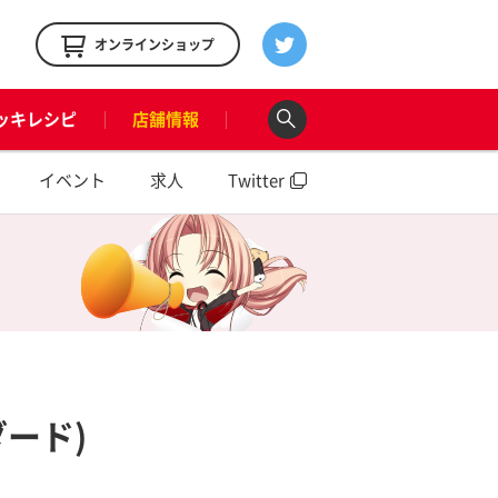
！
オンラインショップ
ッキレシピ
店舗情報
イベント
求人
Twitter
ード)