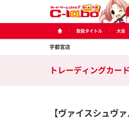
取扱タイトル
大会
宇都宮店
トレーディングカー
【ヴァイスシュヴァ