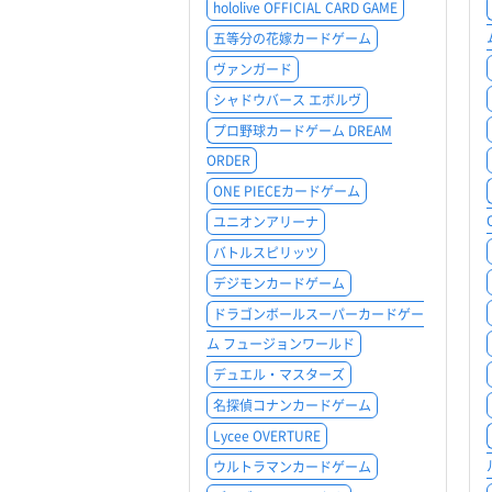
hololive OFFICIAL CARD GAME
五等分の花嫁カードゲーム
ヴァンガード
シャドウバース エボルヴ
プロ野球カードゲーム DREAM
ORDER
ONE PIECEカードゲーム
ユニオンアリーナ
バトルスピリッツ
デジモンカードゲーム
ドラゴンボールスーパーカードゲー
ム フュージョンワールド
デュエル・マスターズ
名探偵コナンカードゲーム
Lycee OVERTURE
ウルトラマンカードゲーム