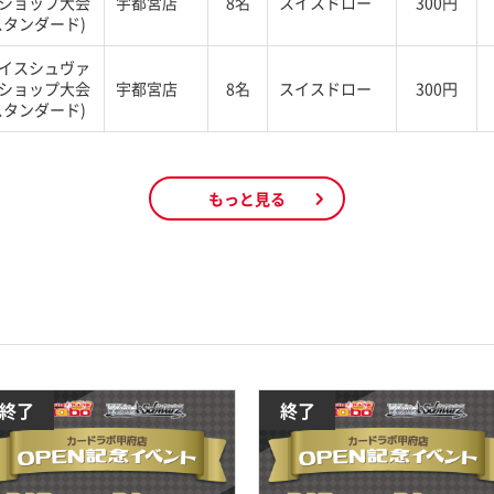
ショップ大会
宇都宮店
8名
スイスドロー
300円
スタンダード)
イスシュヴァ
ショップ大会
宇都宮店
8名
スイスドロー
300円
スタンダード)
もっと見る
終了
終了