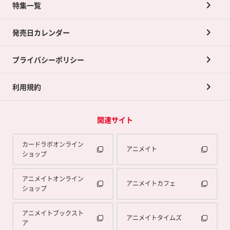
ネット買取について
特集一覧
ポイントカードTOP
買取承諾書について
発売日カレンダー
ポイント交換景品
プライバシーポリシー
利用規約
関連サイト
カードラボオンライン
アニメイト
ショップ
アニメイトオンライン
アニメイトカフェ
ショップ
アニメイトブックスト
アニメイトタイムズ
ア