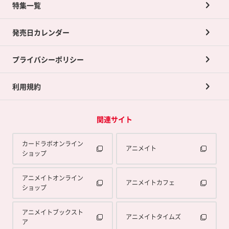
ネット買取について
特集一覧
ポイントカードTOP
買取承諾書について
発売日カレンダー
ポイント交換景品
プライバシーポリシー
利用規約
関連サイト
カードラボオンライン
アニメイト
ショップ
アニメイトオンライン
アニメイトカフェ
ショップ
アニメイトブックスト
アニメイトタイムズ
ア