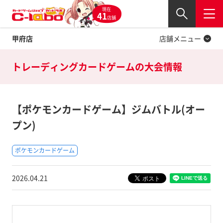
現在
Twitter
41
閉じる
店舗
甲府店
店舗メニュー
トレーディングカードゲームの
大会情報
【ポケモンカードゲーム】ジムバトル(オー
プン)
ポケモンカードゲーム
2026.04.21