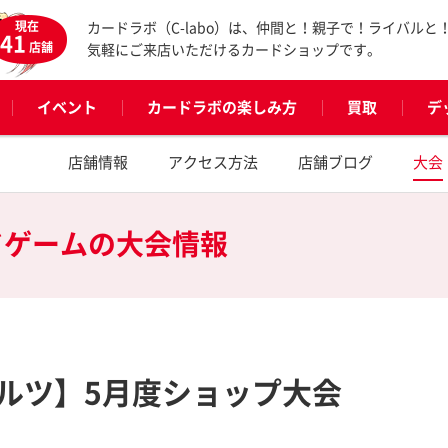
現在
カードラボ（C-labo）は、仲間と！親子で！ライバルと
41
店舗
気軽にご来店いただけるカードショップです。
イベント
カードラボの楽しみ方
買取
デ
店舗情報
アクセス方法
店舗ブログ
大会
ドゲームの
大会情報
ルツ】5月度ショップ大会