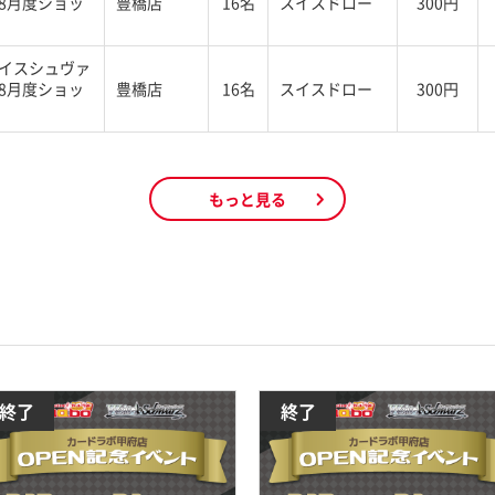
8月度ショッ
豊橋店
16名
スイスドロー
300円
イスシュヴァ
8月度ショッ
豊橋店
16名
スイスドロー
300円
もっと見る
終了
終了