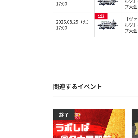
ルツ】
17:00
プ大会
公認
【ヴァ
2026.08.25（火）
ルツ】
17:00
プ大会
関連するイベント
終了