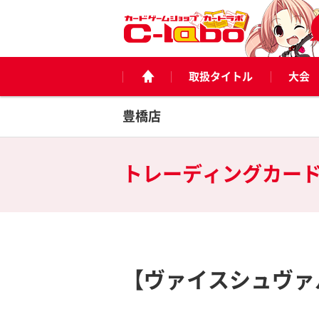
取扱タイトル
大会
豊橋店
トレーディングカー
【ヴァイスシュヴァ