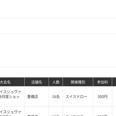
大会名
店舗名
人数
開催種別
参加料
イスシュヴァ
8月度ショッ
豊橋店
16名
スイスドロー
300円
イスシュヴァ