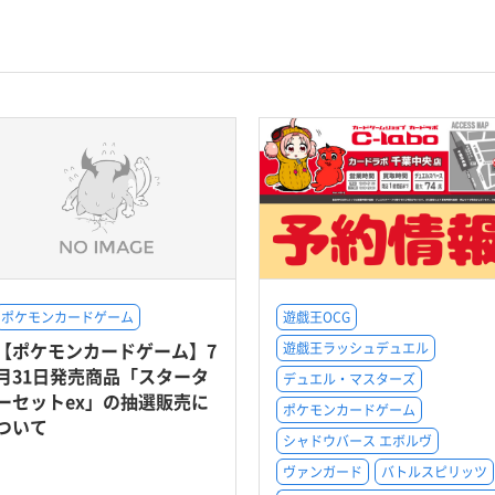
ポケモンカードゲーム
遊戯王OCG
【ポケモンカードゲーム】7
遊戯王ラッシュデュエル
月31日発売商品「スタータ
デュエル・マスターズ
ーセットex」の抽選販売に
ポケモンカードゲーム
ついて
シャドウバース エボルヴ
ヴァンガード
バトルスピリッツ