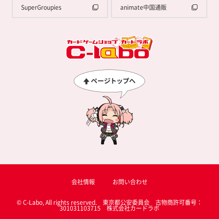
SuperGroupies
animate中国通販
会社情報
お問い合わせ
© C-Labo, All rights reserved. 東京都公安委員会 古物商許可番号：
301031103715 株式会社カードラボ