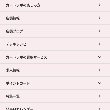
カードラボの楽しみ方
店舗情報
店舗ブログ
デッキレシピ
カードラボの買取サービス
求人情報
カードラボの買取サービスTOP
ポイントカード
店舗買取について
ネット買取について
特集一覧
ポイントカードTOP
買取承諾書について
発売日カレンダー
ポイント交換景品