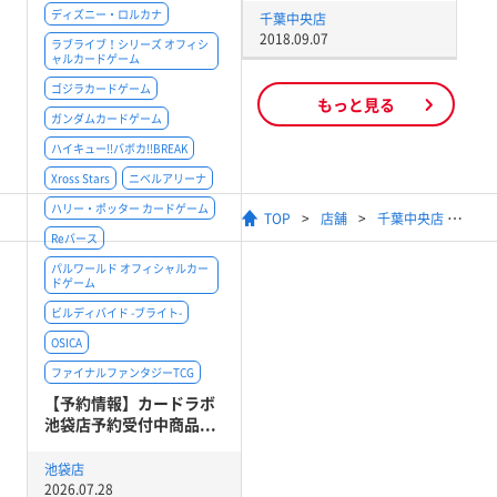
ディズニー・ロルカナ
千葉中央店
2018.09.07
ラブライブ！シリーズ オフィシ
ャルカードゲーム
ゴジラカードゲーム
もっと見る
ガンダムカードゲーム
ハイキュー!!バボカ!!BREAK
Xross Stars
ニベルアリーナ
ハリー・ポッター カードゲーム
TOP
店舗
千葉中央店
Reバース
パルワールド オフィシャルカー
ドゲーム
ビルディバイド -ブライト-
OSICA
ファイナルファンタジーTCG
【予約情報】カードラボ
池袋店予約受付中商品...
池袋店
2026.07.28