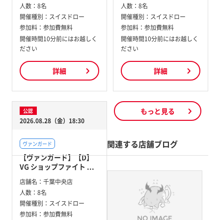
人数：
8名
人数：
8名
開催種別：
スイスドロー
開催種別：
スイスドロー
参加料：
参加費無料
参加料：
参加費無料
開催時間10分前にはお越しく
開催時間10分前にはお越しく
ださい
ださい
詳細
詳細
もっと見る
公認
2026.08.28（金）18:30
関連する店舗ブログ
ヴァンガード
【ヴァンガード】【D】
VG ショップファイト ...
店舗名：
千葉中央店
人数：
8名
開催種別：
スイスドロー
参加料：
参加費無料