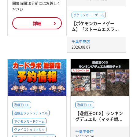
開催時間10分前にはお越しく
ださい
ポケモンカードゲーム
【ポケモンカードゲー
詳細
ム】「ストームエメラ...
千葉中央店
2026.08.07
遊戯王OCG
遊戯王OCG
【遊戯王OCG】ランキン
遊戯王ラッシュデュエル
グデュエル（マッチ戦...
ポケモンカードゲーム
ヴァイスシュヴァルツ
千葉中央店