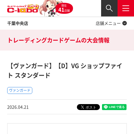
現在
Twitter
41
閉じる
店舗
千葉中央店
店舗メニュー
トレーディングカードゲームの
大会情報
【ヴァンガード】【D】VG ショップファイ
ト スタンダード
ヴァンガード
2026.04.21