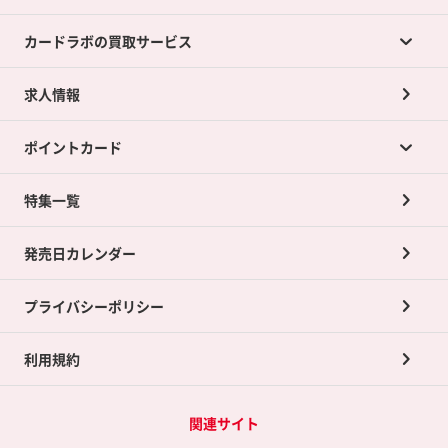
カードラボの買取サービス
求人情報
カードラボの買取サービスTOP
ポイントカード
店舗買取について
ネット買取について
特集一覧
ポイントカードTOP
買取承諾書について
発売日カレンダー
ポイント交換景品
プライバシーポリシー
利用規約
関連サイト