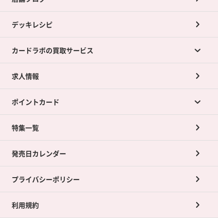
デッキレシピ
カードラボの買取サービス
求人情報
カードラボの買取サービスTOP
ポイントカード
店舗買取について
ネット買取について
特集一覧
ポイントカードTOP
買取承諾書について
発売日カレンダー
ポイント交換景品
プライバシーポリシー
利用規約