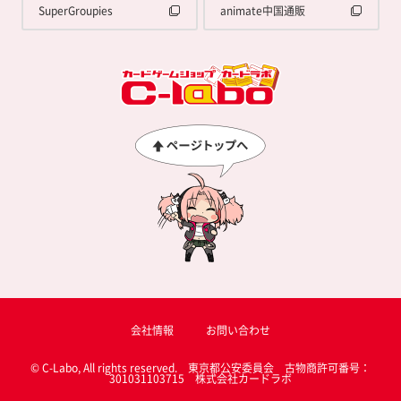
SuperGroupies
animate中国通販
会社情報
お問い合わせ
© C-Labo, All rights reserved. 東京都公安委員会 古物商許可番号：
301031103715 株式会社カードラボ