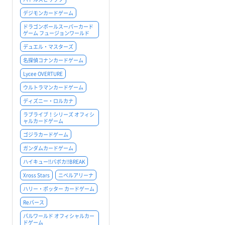
デジモンカードゲーム
ドラゴンボールスーパーカード
ゲーム フュージョンワールド
デュエル・マスターズ
名探偵コナンカードゲーム
Lycee OVERTURE
ウルトラマンカードゲーム
ディズニー・ロルカナ
ラブライブ！シリーズ オフィシ
ャルカードゲーム
ゴジラカードゲーム
ガンダムカードゲーム
ハイキュー!!バボカ!!BREAK
Xross Stars
ニベルアリーナ
ハリー・ポッター カードゲーム
Reバース
パルワールド オフィシャルカー
ドゲーム