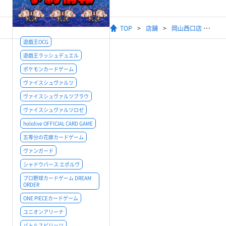
TOP
店舗
岡山西口店
遊戯王OCG
遊戯王ラッシュデュエル
ポケモンカードゲーム
ヴァイスシュヴァルツ
ヴァイスシュヴァルツブラウ
ヴァイスシュヴァルツロゼ
hololive OFFICIAL CARD GAME
五等分の花嫁カードゲーム
ヴァンガード
シャドウバース エボルヴ
プロ野球カードゲーム DREAM
ORDER
ONE PIECEカードゲーム
ユニオンアリーナ
バトルスピリッツ