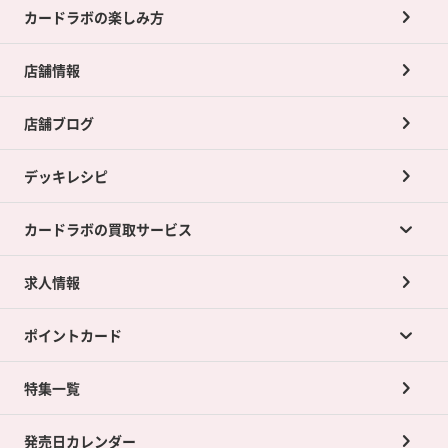
カードラボの楽しみ方
店舗情報
店舗ブログ
デッキレシピ
カードラボの買取サービス
求人情報
カードラボの買取サービスTOP
ポイントカード
店舗買取について
ネット買取について
特集一覧
ポイントカードTOP
買取承諾書について
発売日カレンダー
ポイント交換景品