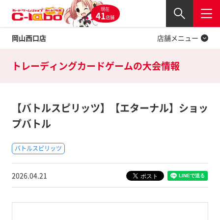
現在
Twitter
41
閉じる
店舗
岡山西口店
店舗メニュー
トレーディングカードゲームの
大会情報
【バトルスピリッツ】【エターナル】ショッ
プバトル
バトルスピリッツ
2026.04.21