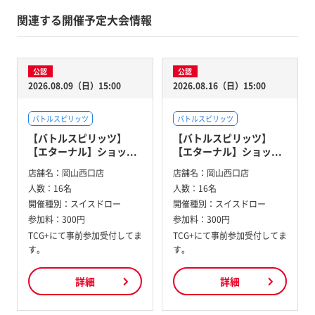
関連する開催予定大会情報
公認
公認
2026.08.09（日）15:00
2026.08.16（日）15:00
バトルスピリッツ
バトルスピリッツ
【バトルスピリッツ】
【バトルスピリッツ】
【エターナル】ショッ...
【エターナル】ショッ...
店舗名：
岡山西口店
店舗名：
岡山西口店
人数：
16名
人数：
16名
開催種別：
スイスドロー
開催種別：
スイスドロー
参加料：
300円
参加料：
300円
TCG+にて事前参加受付してま
TCG+にて事前参加受付してま
す。
す。
詳細
詳細