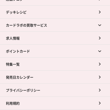
デッキレシピ
カードラボの買取サービス
求人情報
カードラボの買取サービスTOP
ポイントカード
店舗買取について
ネット買取について
特集一覧
ポイントカードTOP
買取承諾書について
発売日カレンダー
ポイント交換景品
プライバシーポリシー
利用規約