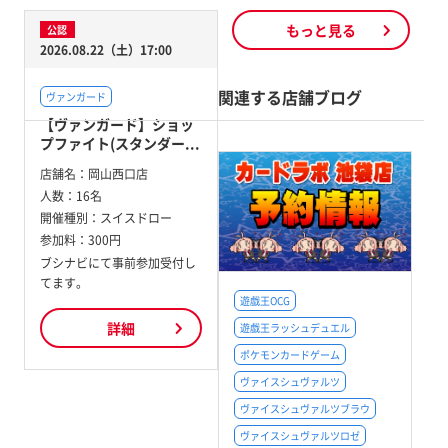
もっと見る
公認
2026.08.22（土）17:00
関連する店舗ブログ
ヴァンガード
【ヴァンガード】ショッ
プファイト(スタンダー...
店舗名：
岡山西口店
人数：
16名
開催種別：
スイスドロー
参加料：
300円
ブシナビにて事前参加受付し
てます。
遊戯王OCG
詳細
遊戯王ラッシュデュエル
ポケモンカードゲーム
ヴァイスシュヴァルツ
ヴァイスシュヴァルツブラウ
ヴァイスシュヴァルツロゼ