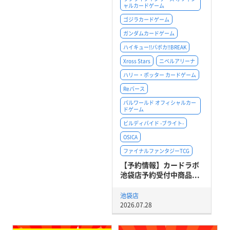
ャルカードゲーム
ゴジラカードゲーム
ガンダムカードゲーム
ハイキュー!!バボカ!!BREAK
Xross Stars
ニベルアリーナ
ハリー・ポッター カードゲーム
Reバース
パルワールド オフィシャルカー
ドゲーム
ビルディバイド -ブライト-
OSICA
ファイナルファンタジーTCG
【予約情報】カードラボ
池袋店予約受付中商品...
池袋店
2026.07.28