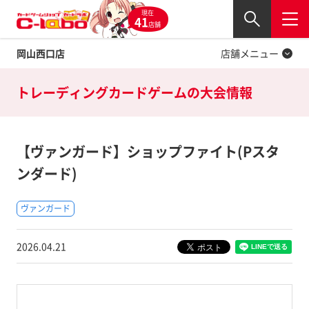
現在
Twitter
41
閉じる
店舗
岡山西口店
店舗メニュー
トレーディングカードゲームの
大会情報
【ヴァンガード】ショップファイト(Pスタ
ンダード)
ヴァンガード
2026.04.21