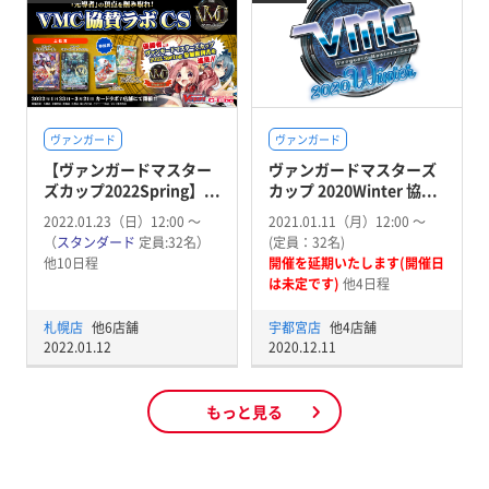
ヴァンガード
ヴァンガード
【ヴァンガードマスター
ヴァンガードマスターズ
ズカップ2022Spring】...
カップ 2020Winter 協...
2022.01.23（日）12:00 〜
2021.01.11（月）12:00 〜
（
スタンダード
定員:32名）
(定員：32名)
他10日程
開催を延期いたします(開催日
は未定です)
他4日程
札幌店
他6店舗
宇都宮店
他4店舗
2022.01.12
2020.12.11
もっと見る