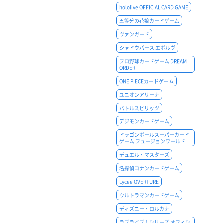
hololive OFFICIAL CARD GAME
五等分の花嫁カードゲーム
ヴァンガード
シャドウバース エボルヴ
プロ野球カードゲーム DREAM
ORDER
ONE PIECEカードゲーム
ユニオンアリーナ
バトルスピリッツ
デジモンカードゲーム
ドラゴンボールスーパーカード
ゲーム フュージョンワールド
デュエル・マスターズ
名探偵コナンカードゲーム
Lycee OVERTURE
ウルトラマンカードゲーム
ディズニー・ロルカナ
ラブライブ！シリーズ オフィシ