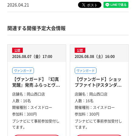
2026.04.21
関連する開催予定大会情報
公認
公認
2026.08.07（金）17:00
2026.08.08（土）16:00
ヴァンガード
ヴァンガード
【ヴァンガード】『幻真
【ヴァンガード】ショッ
覚醒』発売 ふらっとヴ...
プファイト(Pスタンダ...
店舗名：
岡山西口店
店舗名：
岡山西口店
人数：
16名
人数：
16名
開催種別：
スイスドロー
開催種別：
スイスドロー
参加料：
300円
参加料：
300円
ブシナビにて事前参加受付し
ブシナビにて事前参加受付し
てます。
てます。