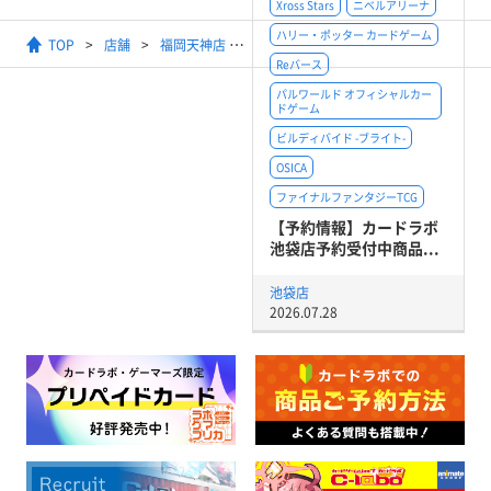
Xross Stars
ニベルアリーナ
ハリー・ポッター カードゲーム
TOP
店舗
福岡天神店
【ヴァンガード】ショップフ
Reバース
パルワールド オフィシャルカー
ドゲーム
ビルディバイド -ブライト-
OSICA
ファイナルファンタジーTCG
【予約情報】カードラボ
池袋店予約受付中商品...
池袋店
2026.07.28