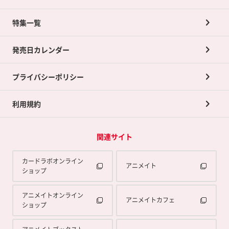
ネット買取について
特集一覧
ポイントカードTOP
買取承諾書について
発売日カレンダー
ポイント交換景品
プライバシーポリシー
利用規約
関連サイト
カードラボオンライン
アニメイト
ショップ
アニメイトオンライン
アニメイトカフェ
ショップ