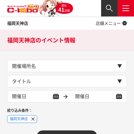
現在
Twitter
41
閉じる
店舗
福岡天神店
店舗メニュー
福岡天神店の
イベント情報
開催場所名
タイトル
絞り込み条件：
福岡天神店