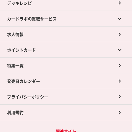
デッキレシピ
カードラボの買取サービス
求人情報
カードラボの買取サービスTOP
ポイントカード
店舗買取について
ネット買取について
特集一覧
ポイントカードTOP
買取承諾書について
発売日カレンダー
ポイント交換景品
プライバシーポリシー
利用規約
関連サイト