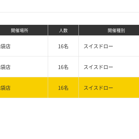
開催場所
人数
開催種別
池袋店
16名
スイスドロー
池袋店
16名
スイスドロー
池袋店
16名
スイスドロー