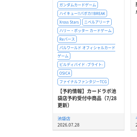
ガンダムカードゲーム
ハイキュー!!バボカ!!BREAK
Xross Stars
ニベルアリーナ
ハリー・ポッター カードゲーム
Reバース
パルワールド オフィシャルカード
ゲーム
ビルディバイド -ブライト-
OSICA
ファイナルファンタジーTCG
【予約情報】カードラボ池
袋店予約受付中商品（7/28
更新）
池袋店
2026.07.28