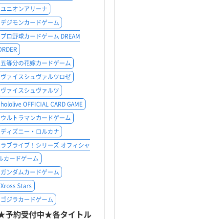
ユニオンアリーナ
デジモンカードゲーム
プロ野球カードゲーム DREAM
ORDER
五等分の花嫁カードゲーム
ヴァイスシュヴァルツロゼ
ヴァイスシュヴァルツ
hololive OFFICIAL CARD GAME
ウルトラマンカードゲーム
ディズニー・ロルカナ
ラブライブ！シリーズ オフィシャ
ルカードゲーム
ガンダムカードゲーム
Xross Stars
ゴジラカードゲーム
★予約受付中★各タイトル