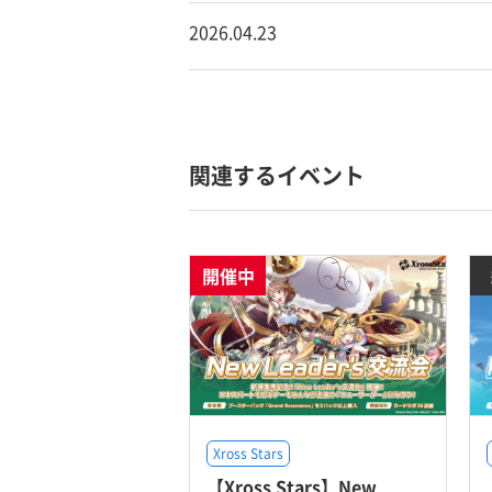
2026.04.23
関連するイベント
開催中
Xross Stars
【Xross Stars】New