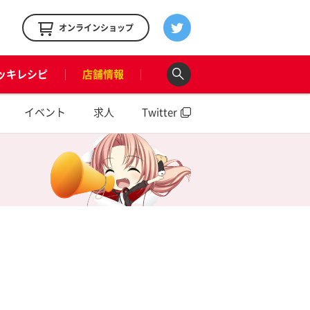
！
オンラインショップ
ッキレシピ
店舗情報
イベント
求人
Twitter