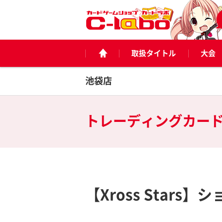
取扱タイトル
大会
池袋店
トレーディングカー
【Xross Star