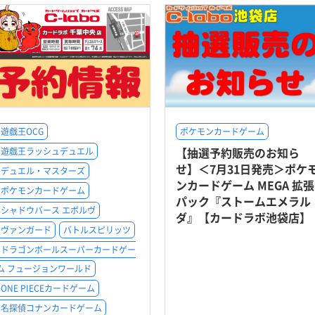
遊戯王OCG
ポケモンカードゲーム
【抽選予約販売のお知ら
遊戯王ラッシュデュエル
せ】＜7月31日発売＞ポケ
デュエル・マスターズ
ンカードゲーム MEGA 拡張
ポケモンカードゲーム
パック『ストームエメラル
シャドウバース エボルヴ
ダ』【カードラボ池袋店】
ヴァンガード
バトルスピリッツ
ドラゴンボールスーパーカードゲー
ム フュージョンワールド
ONE PIECEカードゲーム
名探偵コナンカードゲーム