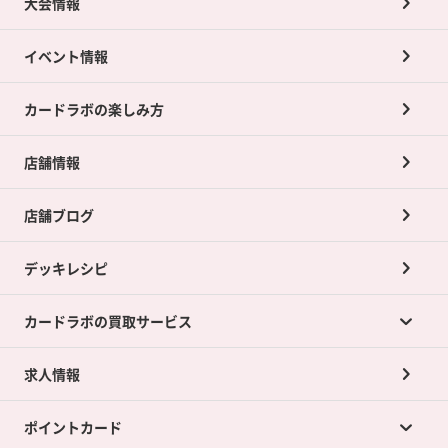
大会情報
イベント情報
カードラボの楽しみ方
店舗情報
店舗ブログ
デッキレシピ
カードラボの買取サービス
求人情報
カードラボの買取サービスTOP
ポイントカード
店舗買取について