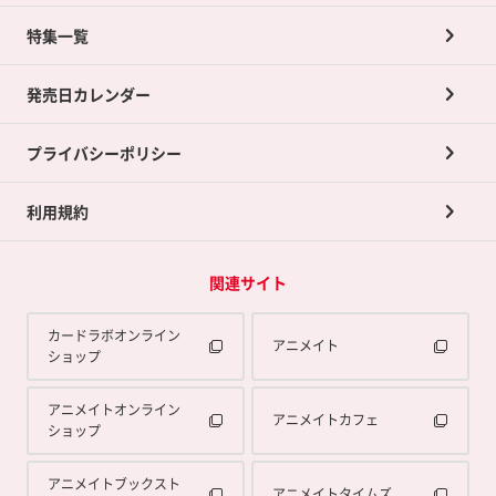
ネット買取について
特集一覧
ポイントカードTOP
買取承諾書について
発売日カレンダー
ポイント交換景品
プライバシーポリシー
利用規約
関連サイト
カードラボオンライン
アニメイト
ショップ
アニメイトオンライン
アニメイトカフェ
ショップ
アニメイトブックスト
アニメイトタイムズ