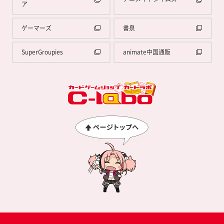
ア
ゲーマーズ
書泉
SuperGroupies
animate中国通販