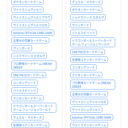
ポケモンカードゲーム
デュエル・マスターズ
ヴァイスシュヴァルツ
ポケモンカードゲーム
ヴァイスシュヴァルツブラウ
シャドウバース エボルヴ
ヴァイスシュヴァルツロゼ
ヴァンガード
hololive OFFICIAL CARD GAME
バトルスピリッツ
五等分の花嫁カードゲーム
ドラゴンボールスーパーカード
ゲーム フュージョンワールド
ヴァンガード
ONE PIECEカードゲーム
シャドウバース エボルヴ
名探偵コナンカードゲーム
プロ野球カードゲーム DREAM
ORDER
ユニオンアリーナ
ONE PIECEカードゲーム
デジモンカードゲーム
ユニオンアリーナ
プロ野球カードゲーム DREAM
ORDER
バトルスピリッツ
五等分の花嫁カードゲーム
デジモンカードゲーム
ヴァイスシュヴァルツロゼ
ドラゴンボールスーパーカード
ゲーム フュージョンワールド
ヴァイスシュヴァルツ
デュエル・マスターズ
hololive OFFICIAL CARD GAME
名探偵コナンカードゲーム
ウルトラマンカードゲーム