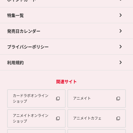
店舗買取について
ネット買取について
特集一覧
ポイントカードTOP
買取承諾書について
発売日カレンダー
ポイント交換景品
プライバシーポリシー
利用規約
関連サイト
カードラボオンライン
アニメイト
ショップ
アニメイトオンライン
アニメイトカフェ
ショップ