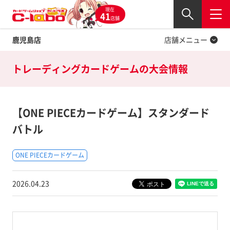
現在
Twitter
41
閉じる
店舗
鹿児島店
店舗メニュー
トレーディングカードゲームの
大会情報
【ONE PIECEカードゲーム】スタンダード
バトル
ONE PIECEカードゲーム
2026.04.23