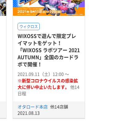
ウィクロス
WIXOSSで遊んで限定プレ
」
イマットをゲット！
「WIXOSS ラボツアー 2021
AUTUMN」全国のカードラ
ボで開催！
2021.09.11（土）12:00 〜
※新型コロナウイルスの感染拡
大に伴い中止いたします。
他14
日程
オタロード本店
他14店舗
2021.08.13