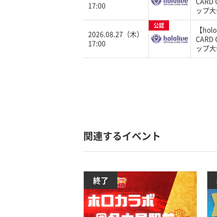
CARD
17:00
ップ大
公認
【holol
2026.08.27（木）
CARD
17:00
ップ大
関連するイベント
終了