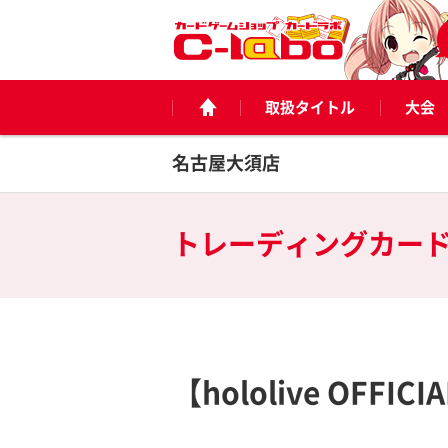
取扱タイトル
大会
名古屋大須店
トレーディングカー
【hololive OFFI