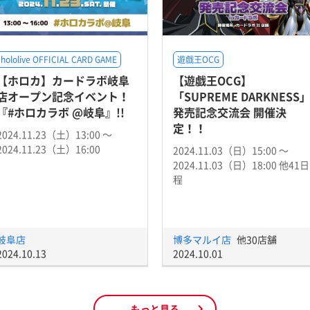
hololive OFFICIAL CARD GAME
遊戯王OCG
【ホロカ】カードラボ岐阜
【遊戯王OCG】
店オープン記念イベント！
「SUPREME DARKNESS
『#ホロカラボ @岐阜』!!
発売記念交流会 開催決
定！！
2024.11.23（土）13:00 〜
2024.11.23（土）16:00
2024.11.03（日）15:00 〜
2024.11.03（日）18:00 他41日
程
岐阜店
博多マルイ店
他30店舗
2024.10.13
2024.10.01
もっと見る