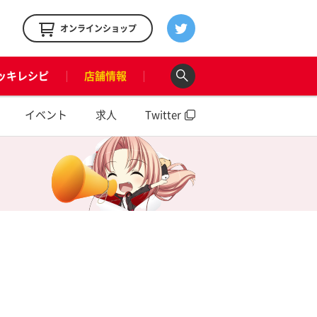
！
オンラインショップ
ッキレシピ
店舗情報
イベント
求人
Twitter