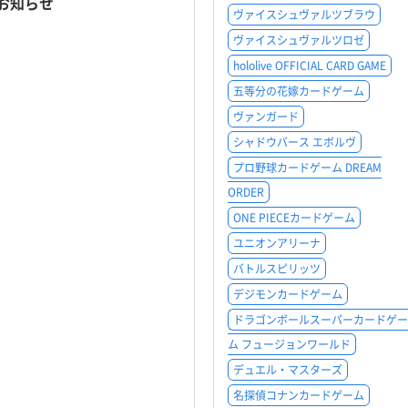
お知らせ
ヴァイスシュヴァルツブラウ
ヴァイスシュヴァルツロゼ
hololive OFFICIAL CARD GAME
五等分の花嫁カードゲーム
ヴァンガード
シャドウバース エボルヴ
プロ野球カードゲーム DREAM
ORDER
ONE PIECEカードゲーム
ユニオンアリーナ
バトルスピリッツ
デジモンカードゲーム
ドラゴンボールスーパーカードゲー
ム フュージョンワールド
デュエル・マスターズ
名探偵コナンカードゲーム