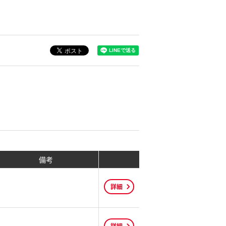
備考
詳細