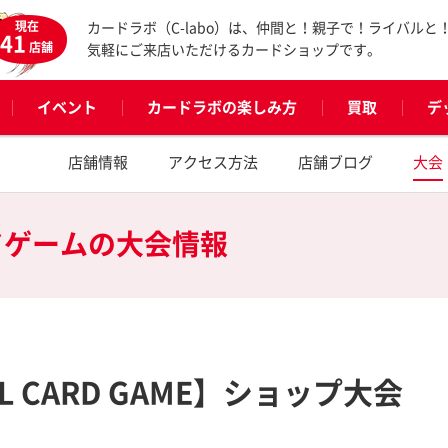
現在
カードラボ（C-labo）は、仲間と！親子で！ライバルと
41
店舗
気軽にご来店いただけるカードショップです。
イベント
カードラボの楽しみ方
買取
デ
店舗情報
アクセス方法
店舗ブログ
大会
ドゲームの
大会情報
CIAL CARD GAME】ショップ大会