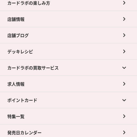
カードラボの楽しみ方
店舗情報
店舗ブログ
デッキレシピ
カードラボの買取サービス
求人情報
カードラボの買取サービスTOP
ポイントカード
店舗買取について
ネット買取について
特集一覧
ポイントカードTOP
買取承諾書について
発売日カレンダー
ポイント交換景品