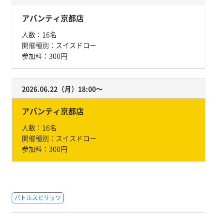
アバンティ京都店
人数：
16名
開催種別：
スイスドロー
参加料：
300円
2026.06.22（月）18:00〜
アバンティ京都店
人数：
16名
開催種別：
スイスドロー
参加料：
300円
バトルスピリッツ