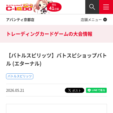
現在
Twitter
41
閉じる
店舗
アバンティ京都店
店舗メニュー
トレーディングカードゲームの
大会情報
【バトルスピリッツ】バトスピショップバト
ル (エターナル)
バトルスピリッツ
2026.05.21