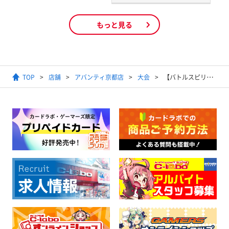
もっと見る
TOP
店舗
アバンティ京都店
大会
【バトルスピリッツ】バトスピショップバトル (エターナル)