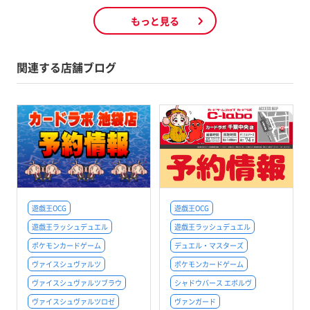
もっと見る
関連する店舗ブログ
遊戯王OCG
遊戯王OCG
遊戯王ラッシュデュエル
遊戯王ラッシュデュエル
ポケモンカードゲーム
デュエル・マスターズ
ヴァイスシュヴァルツ
ポケモンカードゲーム
ヴァイスシュヴァルツブラウ
シャドウバース エボルヴ
ヴァイスシュヴァルツロゼ
ヴァンガード