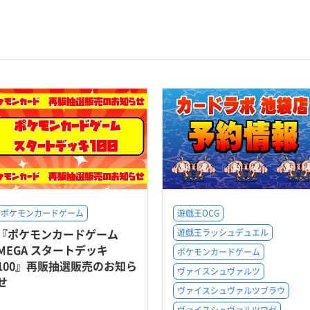
ポケモンカードゲーム
遊戯王OCG
『ポケモンカードゲーム
遊戯王ラッシュデュエル
MEGA スタートデッキ
ポケモンカードゲーム
100』再販抽選販売のお知ら
ヴァイスシュヴァルツ
せ
ヴァイスシュヴァルツブラウ