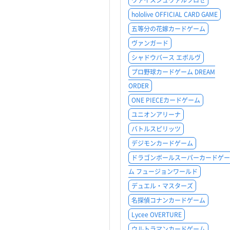
ヴァイスシュヴァルツロゼ
hololive OFFICIAL CARD GAME
五等分の花嫁カードゲーム
ヴァンガード
シャドウバース エボルヴ
プロ野球カードゲーム DREAM
ORDER
ONE PIECEカードゲーム
ユニオンアリーナ
バトルスピリッツ
デジモンカードゲーム
ドラゴンボールスーパーカードゲー
ム フュージョンワールド
デュエル・マスターズ
名探偵コナンカードゲーム
Lycee OVERTURE
ウルトラマンカードゲーム