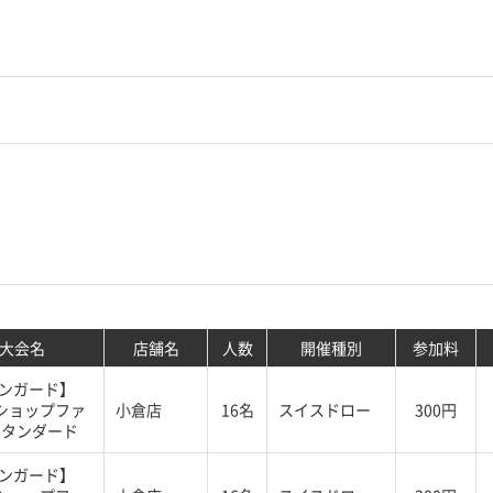
大会名
店舗名
人数
開催種別
参加料
ンガード】
ショップファ
小倉店
16名
スイスドロー
300円
スタンダード
ンガード】