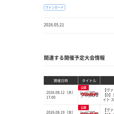
ヴァンガード
2026.05.21
関連する開催予定大会情報
開催日時
タイトル
公認
【ヴァ
2026.08.12（水）
【D】
17:00
イト 
公認
【ヴァ
2026.08.19（水）