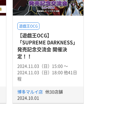
遊戯王OCG
【遊戯王OCG】
「SUPREME DARKNESS」
発売記念交流会 開催決
定！！
2024.11.03（日）15:00 〜
2024.11.03（日）18:00 他41日
程
博多マルイ店
他30店舗
2024.10.01