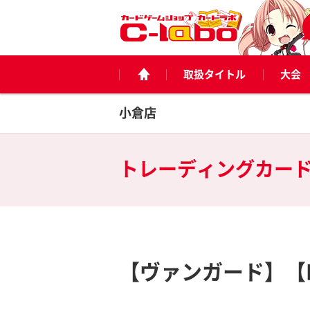
取扱タイトル
大会
小倉店
トレーディングカー
【ヴァンガード】【