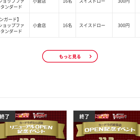
ショップファ
小倉店
16名
スイスドロー
300円
スタンダード
ンガード】
ショップファ
小倉店
16名
スイスドロー
300円
スタンダード
もっと見る
終了
終了