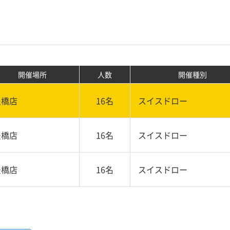
開催場所
人数
開催種別
豊橋店
16名
スイスドロー
豊橋店
16名
スイスドロー
豊橋店
16名
スイスドロー