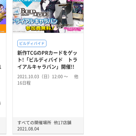
ビルディバイド
新作TCGのPRカードをゲッ
ト!「ビルディバイド トラ
1
イアルキャラバン」開催!!
2021.10.03（日）12:00 〜 他
16日程
4
すべての開催場所
他17店舗
2021.08.04