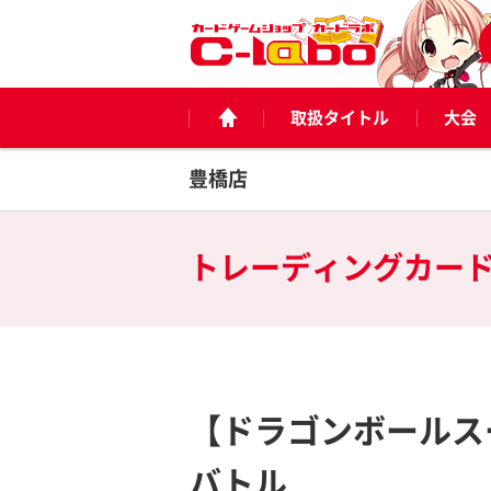
取扱タイトル
大会
豊橋店
トレーディングカー
【ドラゴンボールス
バトル