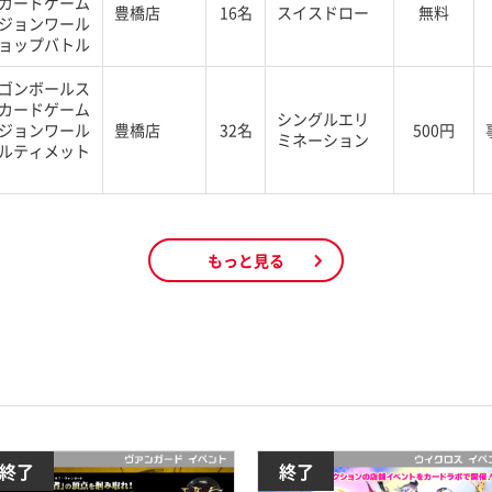
カードゲーム
豊橋店
16名
スイスドロー
無料
ジョンワール
ョップバトル
ゴンボールス
カードゲーム
シングルエリ
ジョンワール
豊橋店
32名
500円
ミネーション
ルティメット
もっと見る
終了
終了