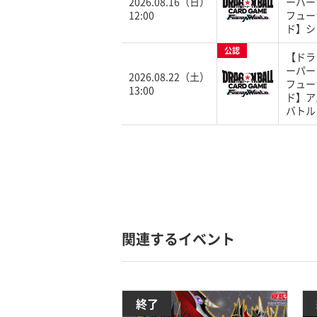
2026.08.16（日）
ーパー
12:00
フュー
ド】シ
公認
【ドラ
ーパー
2026.08.22（土）
フュー
13:00
ド】ア
バトル
関連するイベント
終了