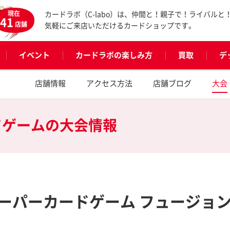
現在
カードラボ（C-labo）は、仲間と！親子で！ライバルと
41
店舗
気軽にご来店いただけるカードショップです。
イベント
カードラボの楽しみ方
買取
デ
店舗情報
アクセス方法
店舗ブログ
大会
ドゲームの
大会情報
ーパーカードゲーム フュージョ