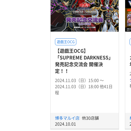
遊戯王OCG
【遊戯王OCG】
「SUPREME DARKNESS」
発売記念交流会 開催決
定！！
2024.11.03（日）15:00 〜
2024.11.03（日）18:00 他41日
程
博多マルイ店
他30店舗
2024.10.01