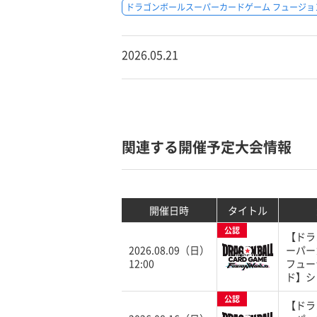
ドラゴンボールスーパーカードゲーム フュージョ
2026.05.21
関連する開催予定大会情報
開催日時
タイトル
公認
【ドラ
2026.08.09（日）
ーパー
12:00
フュー
ド】シ
公認
【ドラ