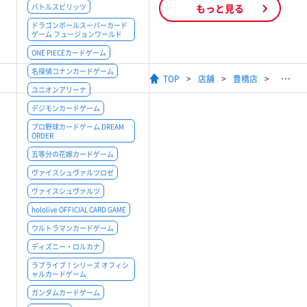
バトルスピリッツ
もっと見る
ドラゴンボールスーパーカード
ゲーム フュージョンワールド
ONE PIECEカードゲーム
名探偵コナンカードゲーム
TOP
店舗
豊橋店
ユニオンアリーナ
デジモンカードゲーム
プロ野球カードゲーム DREAM
ORDER
五等分の花嫁カードゲーム
ヴァイスシュヴァルツロゼ
ヴァイスシュヴァルツ
hololive OFFICIAL CARD GAME
ウルトラマンカードゲーム
ディズニー・ロルカナ
ラブライブ！シリーズ オフィシ
ャルカードゲーム
ガンダムカードゲーム