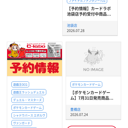
ファイナルファンタジーTCG
【予約情報】カードラボ
池袋店予約受付中商品...
池袋店
2026.07.28
遊戯王OCG
ポケモンカードゲーム
【ポケモンカードゲー
遊戯王ラッシュデュエル
ム】7月31日発売商品...
デュエル・マスターズ
ポケモンカードゲーム
豊橋店
2026.07.24
シャドウバース エボルヴ
ヴァンガード