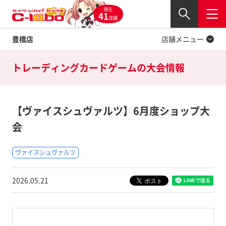
現在
Twitter
41
閉じる
店舗
豊橋店
店舗メニュー
トレーディングカードゲームの
大会情報
【ヴァイスシュヴァルツ】6月度ショップ大
会
ヴァイスシュヴァルツ
2026.05.21