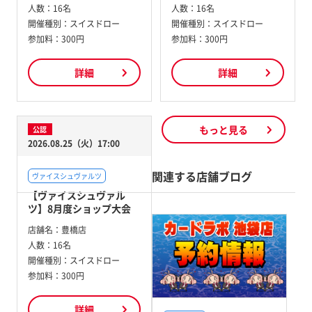
人数：
16名
人数：
16名
開催種別：
スイスドロー
開催種別：
スイスドロー
参加料：
300円
参加料：
300円
詳細
詳細
もっと見る
公認
2026.08.25（火）17:00
関連する店舗ブログ
ヴァイスシュヴァルツ
【ヴァイスシュヴァル
ツ】8月度ショップ大会
店舗名：
豊橋店
人数：
16名
開催種別：
スイスドロー
参加料：
300円
詳細