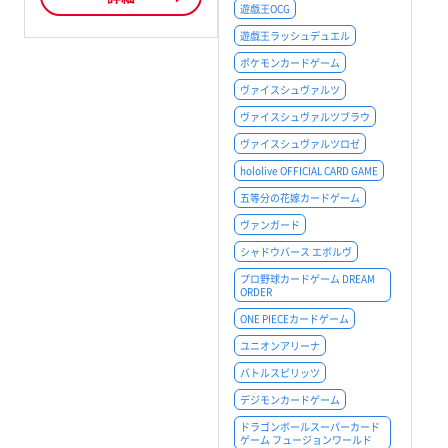
遊戯王OCG
遊戯王ラッシュデュエル
ポケモンカードゲーム
ヴァイスシュヴァルツ
ヴァイスシュヴァルツブラウ
ヴァイスシュヴァルツロゼ
hololive OFFICIAL CARD GAME
五等分の花嫁カードゲーム
ヴァンガード
シャドウバース エボルヴ
プロ野球カードゲーム DREAM
ORDER
ONE PIECEカードゲーム
ユニオンアリーナ
バトルスピリッツ
デジモンカードゲーム
ドラゴンボールスーパーカード
ゲーム フュージョンワールド