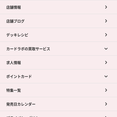
店舗情報
店舗ブログ
デッキレシピ
カードラボの買取サービス
求人情報
カードラボの買取サービスTOP
ポイントカード
店舗買取について
ネット買取について
特集一覧
ポイントカードTOP
買取承諾書について
発売日カレンダー
ポイント交換景品