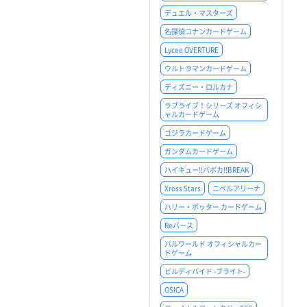
デュエル・マスターズ
名探偵コナンカードゲーム
Lycee OVERTURE
ウルトラマンカードゲーム
ディズニー・ロルカナ
ラブライブ！シリーズ オフィシ
ャルカードゲーム
ゴジラカードゲーム
ガンダムカードゲーム
ハイキュー!!バボカ!!BREAK
Xross Stars
ニベルアリーナ
ハリー・ポッター カードゲーム
Reバース
パルワールド オフィシャルカー
ドゲーム
ビルディバイド -ブライト-
OSICA