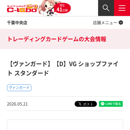
現在
Twitter
41
閉じる
店舗
千葉中央店
店舗メニュー
トレーディングカードゲームの
大会情報
【ヴァンガード】【D】VG ショップファイ
ト スタンダード
ヴァンガード
2026.05.21