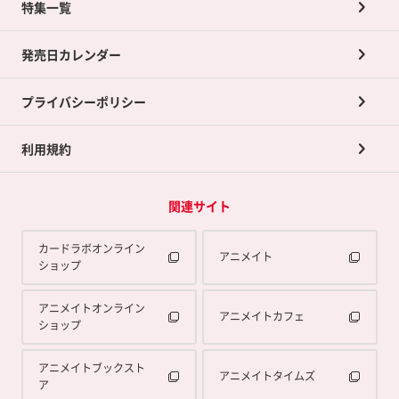
ネット買取について
特集一覧
ポイントカードTOP
買取承諾書について
発売日カレンダー
ポイント交換景品
プライバシーポリシー
利用規約
関連サイト
カードラボオンライン
アニメイト
ショップ
アニメイトオンライン
アニメイトカフェ
ショップ
アニメイトブックスト
アニメイトタイムズ
ア