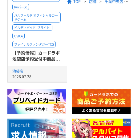
TOP
店舗
千葉中央店
Reバース
パルワールド オフィシャルカー
ドゲーム
ビルディバイド -ブライト-
OSICA
ファイナルファンタジーTCG
【予約情報】カードラボ
池袋店予約受付中商品...
池袋店
2026.07.28