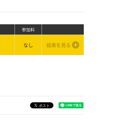
参加料
なし
結果を見る