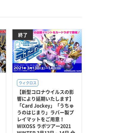
終了
ウィクロス
【新型コロナウイルスの影
」
響により延期いたします】
「Card Jockey」「うちゅ
うのはじまり」ラバー製プ
レイマットをご用意！
WIXOSS ラボツアー2021
WINTER 3月13日～14日 全