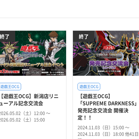
終了
終了
遊戯王OCG
遊戯王OCG
【遊戯王OCG】新潟店リニ
【遊戯王OCG】
ューアル記念交流会
「SUPREME DARKNESS
発売記念交流会 開催決
2026.05.02（土）12:00 〜
定！！
2026.05.02（土）15:00
2024.11.03（日）15:00 〜
2024.11.03（日）18:00 他41日