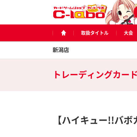
取扱タイトル
大会
新潟店
トレーディングカー
【ハイキュー!!バボカ