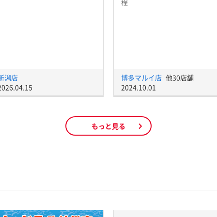
程
新潟店
博多マルイ店
他30店舗
2026.04.15
2024.10.01
もっと見る