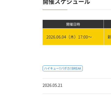
開催スケジュール
開催日時
2026.06.04（木）17:00〜
ハイキュー!!バボカ!!BREAK
2026.05.21