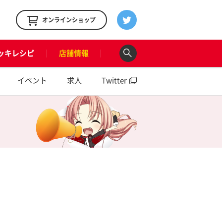
！
オンラインショップ
ッキレシピ
店舗情報
イベント
求人
Twitter