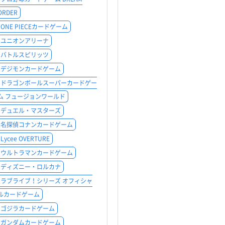
ORDER
ONE PIECEカードゲーム
ユニオンアリーナ
バトルスピリッツ
デジモンカードゲーム
ドラゴンボールスーパーカードゲー
ム フュージョンワールド
デュエル・マスターズ
名探偵コナンカードゲーム
Lycee OVERTURE
ウルトラマンカードゲーム
ディズニー・ロルカナ
ラブライブ！シリーズ オフィシャ
ルカードゲーム
ゴジラカードゲーム
ガンダムカードゲーム