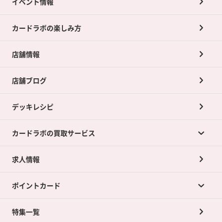
イベント情報
カードラボの楽しみ方
店舗情報
店舗ブログ
デッキレシピ
カードラボの買取サービス
求人情報
カードラボの買取サービスTOP
ポイントカード
店舗買取について
ネット買取について
特集一覧
ポイントカードTOP