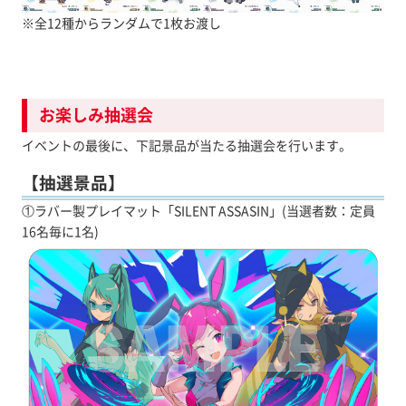
※全12種からランダムで1枚お渡し
お楽しみ抽選会
イベントの最後に、下記景品が当たる抽選会を行います。
【抽選景品】
①ラバー製プレイマット「SILENT ASSASIN」(当選者数：定員
16名毎に1名)