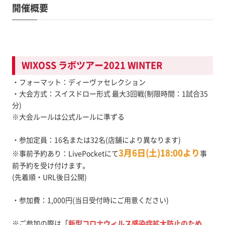
開催概要
WIXOSS ラボツアー2021 WINTER
・フォーマット：ディーヴァセレクション
・大会方式：スイスドロー形式 最大3回戦(制限時間：1試合35
分)
※大会ルールは公式ルールに準ずる
・参加定員：16名または32名(店舗により異なります)
3月6日(土)18:00より
※事前予約あり：LivePocketにて
事
前予約を受け付けます。
(先着順・URL後日公開)
・参加費：1,000円(当日受付時にご用意ください)
※ご参加の際は「
新型コロナウィルス感染症拡大防止のため