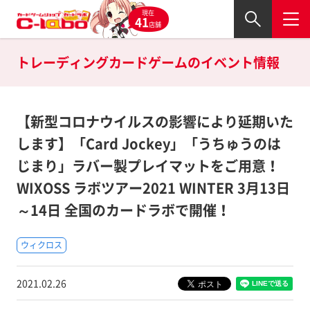
現在
41
店舗
トレーディングカードゲームの
イベント情報
【新型コロナウイルスの影響により延期いた
します】「Card Jockey」「うちゅうのは
じまり」ラバー製プレイマットをご用意！
WIXOSS ラボツアー2021 WINTER 3月13日
～14日 全国のカードラボで開催！
ウィクロス
2021.02.26