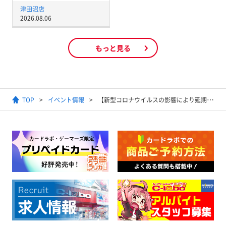
津田沼店
2026.08.06
もっと見る
TOP
イベント情報
【新型コロナウイルスの影響により延期いたします】「Card Jockey」「うちゅうのはじまり」ラバー製プレイマットをご用意！WIXOSS ラボツアー2021 WINTER 3月13日～14日 全国のカードラボで開催！