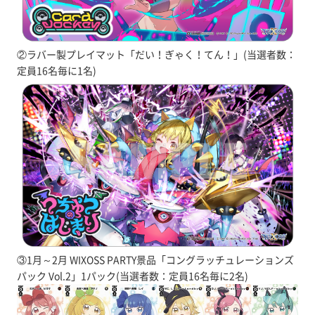
②ラバー製プレイマット「だい！ぎゃく！てん！」(当選者数：
定員16名毎に1名)
③1月～2月 WIXOSS PARTY景品「コングラッチュレーションズ
パック Vol.2」1パック(当選者数：定員16名毎に2名)