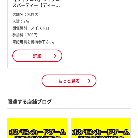
スパーティー【ディー...
店舗名：
札幌店
人数：
8名
開催種別：
スイスドロー
参加料：
300円
筆記用具を御持参下さい。
詳細
もっと見る
関連する店舗ブログ