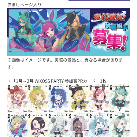
おまけページ入り
※画像はイメージです。実際の景品と、異なる場合がありま
す。
・「1月～2月 WIXOSS PARTY 参加賞PRカード」1枚