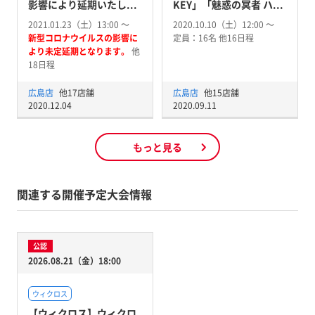
影響により延期いたし...
KEY」「魅惑の冥者 ハ...
2021.01.23（土）13:00 〜
2020.10.10（土）12:00 〜
新型コロナウイルスの影響に
定員：16名 他16日程
より未定延期となります。
他
18日程
広島店
他17店舗
広島店
他15店舗
2020.12.04
2020.09.11
もっと見る
関連する開催予定大会情報
公認
2026.08.21（金）18:00
ウィクロス
【ウィクロス】ウィクロ