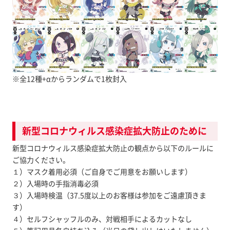
※全12種+αからランダムで1枚封入
新型コロナウィルス感染症拡大防止のために
新型コロナウィルス感染症拡大防止の観点から以下のルールに
ご協力ください。
１）マスク着用必須（ご自身でご用意をお願いします）
２）入場時の手指消毒必須
３）入場時検温（37.5度以上のお客様は参加をご遠慮頂きま
す）
４）セルフシャッフルのみ、対戦相手によるカットなし