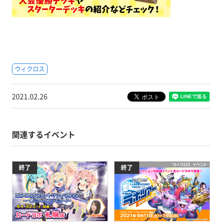
ウィクロス
2021.02.26
関連するイベント
終了
終了