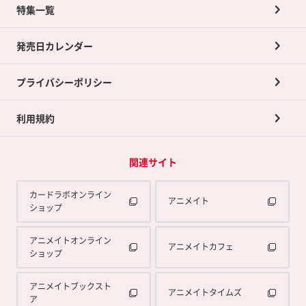
ネット買取について
特集一覧
ポイントカードTOP
買取承諾書について
発売日カレンダー
ポイント交換景品
プライバシーポリシー
利用規約
関連サイト
カードラボオンライン
アニメイト
ショップ
アニメイトオンライン
アニメイトカフェ
ショップ
アニメイトブックスト
アニメイトタイムズ
ア