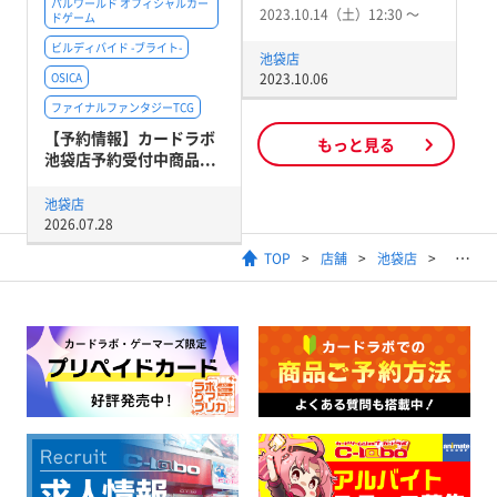
パルワールド オフィシャルカー
2023.10.14（土）12:30 〜
ドゲーム
ビルディバイド -ブライト-
池袋店
OSICA
2023.10.06
ファイナルファンタジーTCG
【予約情報】カードラボ
もっと見る
池袋店予約受付中商品...
池袋店
2026.07.28
TOP
店舗
池袋店