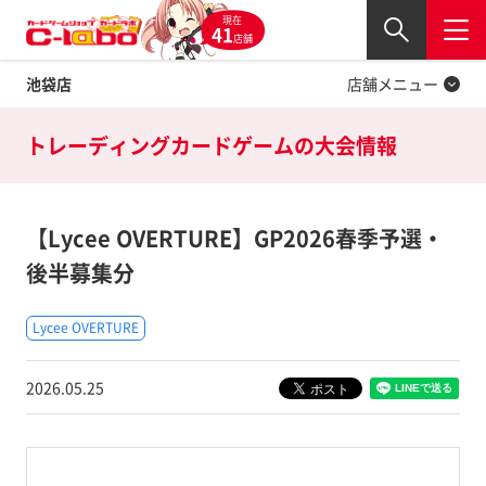
現在
Twitter
41
閉じる
店舗
池袋店
店舗メニュー
トレーディングカードゲームの
大会情報
【Lycee OVERTURE】GP2026春季予選・
後半募集分
Lycee OVERTURE
2026.05.25