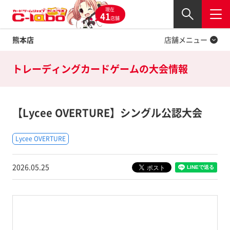
現在
Twitter
41
閉じる
店舗
熊本店
店舗メニュー
トレーディングカードゲームの
大会情報
【Lycee OVERTURE】シングル公認大会
Lycee OVERTURE
2026.05.25