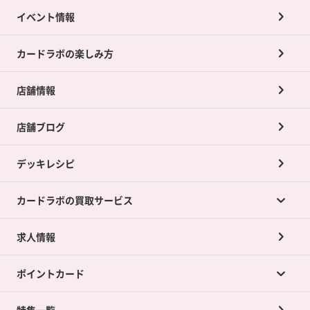
イベント情報
カードラボの楽しみ方
店舗情報
店舗ブログ
デッキレシピ
カードラボの買取サービス
求人情報
カードラボの買取サービスTOP
ポイントカード
店舗買取について
ネット買取について
特集一覧