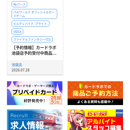
Reバース
パルワールド オフィシャルカー
ドゲーム
ビルディバイド -ブライト-
OSICA
ファイナルファンタジーTCG
【予約情報】カードラボ
池袋店予約受付中商品...
池袋店
2026.07.28