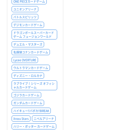
ONE PIECEカードゲーム
ユニオンアリーナ
バトルスピリッツ
デジモンカードゲーム
ドラゴンボールスーパーカード
ゲーム フュージョンワールド
デュエル・マスターズ
名探偵コナンカードゲーム
Lycee OVERTURE
ウルトラマンカードゲーム
ディズニー・ロルカナ
ラブライブ！シリーズ オフィシ
ャルカードゲーム
ゴジラカードゲーム
ガンダムカードゲーム
ハイキュー!!バボカ!!BREAK
Xross Stars
ニベルアリーナ
ハリー・ポッター カードゲーム