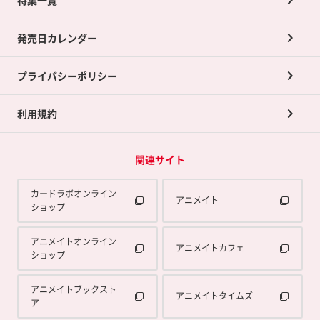
ポイントカードTOP
買取承諾書について
発売日カレンダー
ポイント交換景品
プライバシーポリシー
利用規約
関連サイト
カードラボオンライン
アニメイト
ショップ
アニメイトオンライン
アニメイトカフェ
ショップ
アニメイトブックスト
アニメイトタイムズ
ア