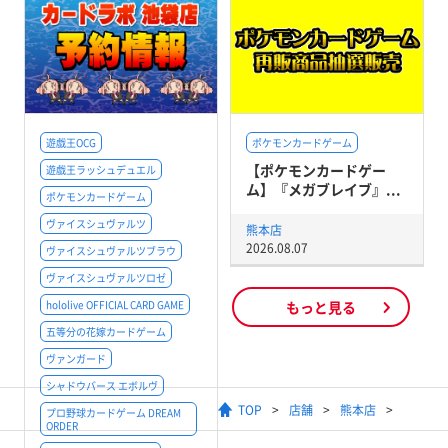
遊戯王OCG
ポケモンカードゲーム
【ポケモンカードゲー
遊戯王ラッシュデュエル
ム】『メガブレイブ』...
ポケモンカードゲーム
ヴァイスシュヴァルツ
熊本店
2026.08.07
ヴァイスシュヴァルツブラウ
ヴァイスシュヴァルツロゼ
hololive OFFICIAL CARD GAME
もっと見る
五等分の花嫁カードゲーム
ヴァンガード
シャドウバース エボルヴ
TOP
店舗
熊本店
プロ野球カードゲーム DREAM
ORDER