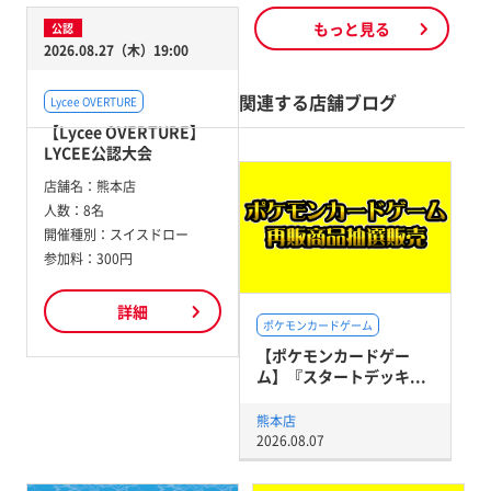
もっと見る
公認
2026.08.27（木）19:00
関連する店舗ブログ
Lycee OVERTURE
【Lycee OVERTURE】
LYCEE公認大会
店舗名：
熊本店
人数：
8名
開催種別：
スイスドロー
参加料：
300円
詳細
ポケモンカードゲーム
【ポケモンカードゲー
ム】『スタートデッキ...
熊本店
2026.08.07