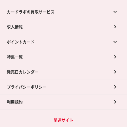
カードラボの買取サービス
求人情報
カードラボの買取サービスTOP
ポイントカード
店舗買取について
ネット買取について
特集一覧
ポイントカードTOP
買取承諾書について
発売日カレンダー
ポイント交換景品
プライバシーポリシー
利用規約
関連サイト