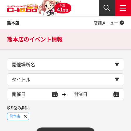
現在
Twitter
41
閉じる
店舗
熊本店
店舗メニュー
熊本店の
イベント情報
開催場所名
タイトル
絞り込み条件：
熊本店