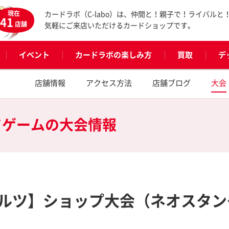
現在
カードラボ（C-labo）は、仲間と！親子で！ライバルと
41
店舗
気軽にご来店いただけるカードショップです。
イベント
カードラボの楽しみ方
買取
デ
店舗情報
アクセス方法
店舗ブログ
大会
ドゲームの
大会情報
ルツ】ショップ大会（ネオスタン