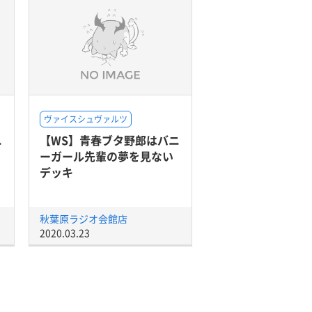
ヴァイスシュヴァルツ
ニ
【WS】青春ブタ野郎はバニ
ーガール先輩の夢を見ない
デッキ
秋葉原ラジオ会館店
2020.03.23