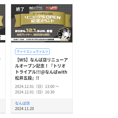
終了
ヴァイスシュヴァルツ
オ
【WS】なんば店リニューア
ルオープン記念！『トリオ
トライアル!!!@なんばwith
松井五段』!!
2024.12.01（日）13:00 〜
2024.12.01（日）16:30
なんば店
2024.11.20