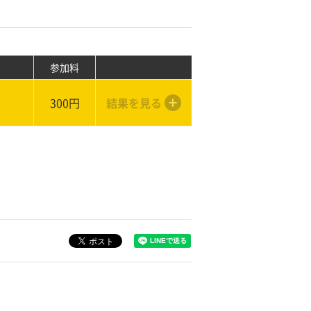
参加料
300円
結果を見る