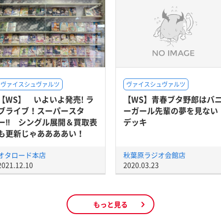
ヴァイスシュヴァルツ
ヴァイスシュヴァルツ
【WS】 いよいよ発売! ラ
【WS】青春ブタ野郎はバ
ブライブ！スーパースタ
ーガール先輩の夢を見ない
ー‼ シングル展開＆買取表
デッキ
も更新じゃああああい！
オタロード本店
秋葉原ラジオ会館店
2021.12.10
2020.03.23
もっと見る