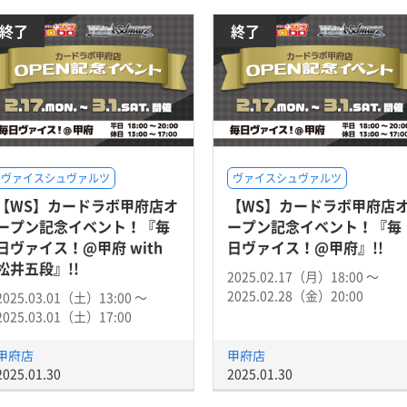
終了
終了
ヴァイスシュヴァルツ
ヴァイスシュヴァルツ
【WS】カードラボ甲府店オ
【WS】カードラボ甲府店
ープン記念イベント！『毎
ープン記念イベント！『毎
日ヴァイス！@甲府 with
日ヴァイス！@甲府』!!
松井五段』!!
2025.02.17（月）18:00 〜
2025.02.28（金）20:00
2025.03.01（土）13:00 〜
2025.03.01（土）17:00
甲府店
甲府店
2025.01.30
2025.01.30