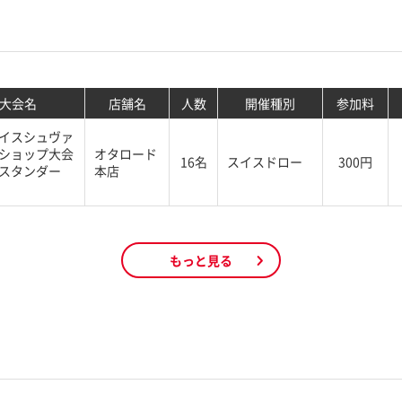
大会名
店舗名
人数
開催種別
参加料
イスシュヴァ
ショップ大会
オタロード
16名
スイスドロー
300円
スタンダー
本店
もっと見る