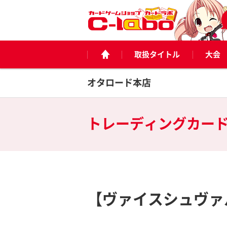
取扱タイトル
大会
オタロード本店
トレーディングカー
【ヴァイスシュヴァ