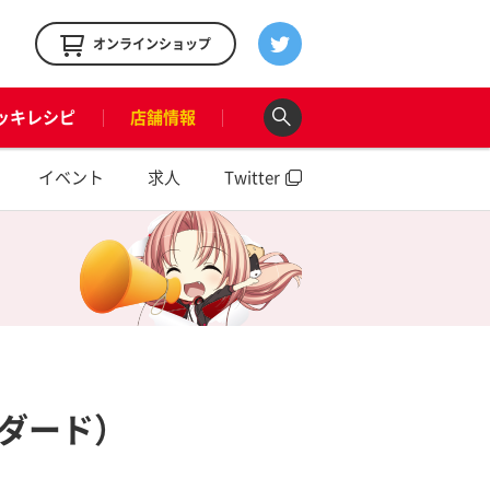
！
オンラインショップ
ッキレシピ
店舗情報
イベント
求人
Twitter
ダード）