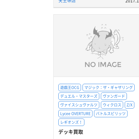
天王寺店
2017.1
遊戯王OCG
マジック：ザ・ギャザリング
デュエル・マスターズ
ヴァンガード
ヴァイスシュヴァルツ
ウィクロス
Z/X
Lycee OVERTURE
バトルスピリッツ
レギオンズ！
デッキ買取