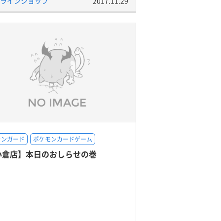
ラインショップ
2017.11.29
ァンガード
ポケモンカードゲーム
小倉店】本日のおしらせの巻