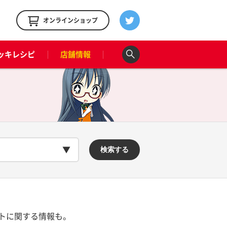
！
オンラインショップ
ッキレシピ
店舗情報
検索する
トに関する情報も。