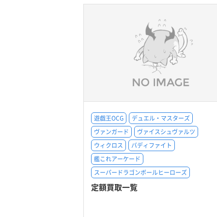
遊戯王OCG
デュエル・マスターズ
ヴァンガード
ヴァイスシュヴァルツ
ウィクロス
バディファイト
艦これアーケード
スーパードラゴンボールヒーローズ
定額買取一覧