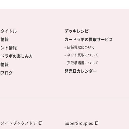
扱タイトル
デッキレシピ
会情報
カードラボの買取サービス
ベント情報
店舗買取について
ネット買取について
ードラボの楽しみ方
買取承諾書について
舗情報
発売日カレンダー
舗ブログ
ニメイトブックストア
SuperGroupies