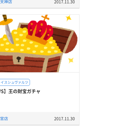
天神店
2017.11.30
ァイスシュヴァルツ
WS】王の財宝ガチャ
宮店
2017.11.30