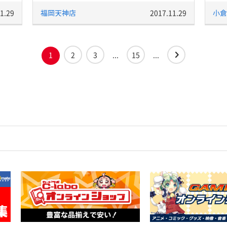
1.29
福岡天神店
2017.11.29
小倉
1
2
3
...
15
...