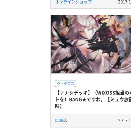
オンラインショップ
2017.1
ウィクロス
【ナナシデッキ】（WIXOSS担当の
トを）BANG★ですわ。【ミュウ放
味】
広島店
2017.1