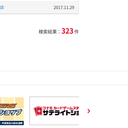
店
2017.11.29
323
検索結果：
件