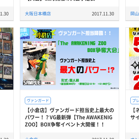
1.30
大阪日本橋店
2017.11.30
岡山
ヴァンガード
プ
【小倉店】ヴァンガード担当史上最大の
【
パワー！？VG最新弾【The AWAKENIG
サ
ZOO】BOX争奪イベント大開催！！