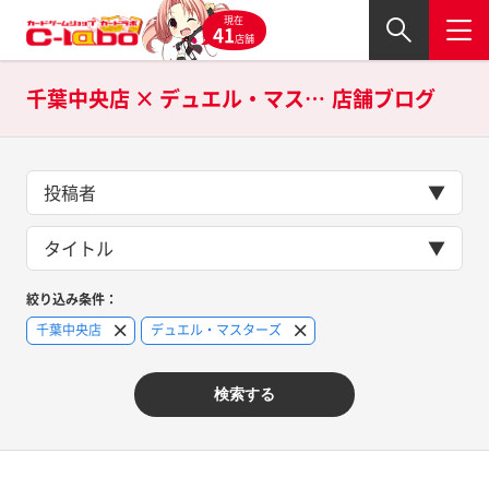
現在
41
店舗
千葉中央店 × デュエル・マスターズの
店舗ブログ
投稿者
タイトル
絞り込み条件：
千葉中央店
デュエル・マスターズ
検索する