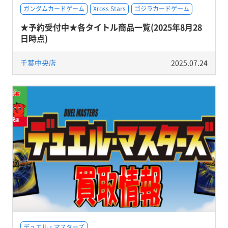
ガンダムカードゲーム
Xross Stars
ゴジラカードゲーム
★予約受付中★各タイトル商品一覧(2025年8月28
日時点)
千葉中央店
2025.07.24
デュエル・マスターズ