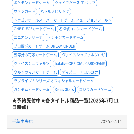
ポケモンカードゲーム
シャドウバース エボルヴ
ヴァンガード
バトルスピリッツ
ドラゴンボールスーパーカードゲーム フュージョンワールド
ONE PIECEカードゲーム
名探偵コナンカードゲーム
ユニオンアリーナ
デジモンカードゲーム
プロ野球カードゲーム DREAM ORDER
五等分の花嫁カードゲーム
ヴァイスシュヴァルツロゼ
ヴァイスシュヴァルツ
hololive OFFICIAL CARD GAME
ウルトラマンカードゲーム
ディズニー・ロルカナ
ラブライブ！シリーズ オフィシャルカードゲーム
ガンダムカードゲーム
Xross Stars
ゴジラカードゲーム
★予約受付中★各タイトル商品一覧(2025年7月11
日時点)
千葉中央店
2025.07.11