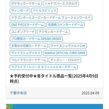
ポケモンカードゲーム
シャドウバース エボルヴ
ヴァンガード
バトルスピリッツ
ドラゴンボールスーパーカードゲーム フュージョンワールド
ONE PIECEカードゲーム
名探偵コナンカードゲーム
ユニオンアリーナ
デジモンカードゲーム
プロ野球カードゲーム DREAM ORDER
五等分の花嫁カードゲーム
ヴァイスシュヴァルツロゼ
ヴァイスシュヴァルツ
hololive OFFICIAL CARD GAME
ウルトラマンカードゲーム
ディズニー・ロルカナ
ラブライブ！シリーズ オフィシャルカードゲーム
★予約受付中★各タイトル商品一覧(2025年4月9日
時点)
千葉中央店
2025.04.09