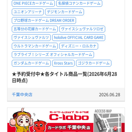
ONE PIECEカードゲーム
名探偵コナンカードゲーム
ユニオンアリーナ
デジモンカードゲーム
プロ野球カードゲーム DREAM ORDER
五等分の花嫁カードゲーム
ヴァイスシュヴァルツロゼ
ヴァイスシュヴァルツ
hololive OFFICIAL CARD GAME
ウルトラマンカードゲーム
ディズニー・ロルカナ
ラブライブ！シリーズ オフィシャルカードゲーム
ガンダムカードゲーム
Xross Stars
ゴジラカードゲーム
★予約受付中★各タイトル商品一覧(2026年6月28
日時点)
千葉中央店
2026.06.28