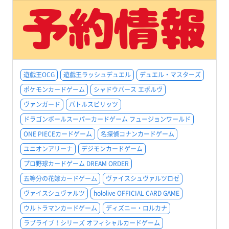
遊戯王OCG
遊戯王ラッシュデュエル
デュエル・マスターズ
ポケモンカードゲーム
シャドウバース エボルヴ
ヴァンガード
バトルスピリッツ
ドラゴンボールスーパーカードゲーム フュージョンワールド
ONE PIECEカードゲーム
名探偵コナンカードゲーム
ユニオンアリーナ
デジモンカードゲーム
プロ野球カードゲーム DREAM ORDER
五等分の花嫁カードゲーム
ヴァイスシュヴァルツロゼ
ヴァイスシュヴァルツ
hololive OFFICIAL CARD GAME
ウルトラマンカードゲーム
ディズニー・ロルカナ
ラブライブ！シリーズ オフィシャルカードゲーム