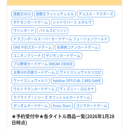
遊戯王OCG
遊戯王ラッシュデュエル
デュエル・マスターズ
ポケモンカードゲーム
シャドウバース エボルヴ
ヴァンガード
バトルスピリッツ
ドラゴンボールスーパーカードゲーム フュージョンワールド
ONE PIECEカードゲーム
名探偵コナンカードゲーム
ユニオンアリーナ
デジモンカードゲーム
プロ野球カードゲーム DREAM ORDER
五等分の花嫁カードゲーム
ヴァイスシュヴァルツロゼ
ヴァイスシュヴァルツ
hololive OFFICIAL CARD GAME
ウルトラマンカードゲーム
ディズニー・ロルカナ
ラブライブ！シリーズ オフィシャルカードゲーム
ガンダムカードゲーム
Xross Stars
ゴジラカードゲーム
★予約受付中★各タイトル商品一覧(2026年1月28
日時点)