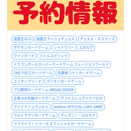
遊戯王OCG
遊戯王ラッシュデュエル
デュエル・マスターズ
ポケモンカードゲーム
シャドウバース エボルヴ
ヴァンガード
バトルスピリッツ
ドラゴンボールスーパーカードゲーム フュージョンワールド
ONE PIECEカードゲーム
名探偵コナンカードゲーム
ユニオンアリーナ
デジモンカードゲーム
プロ野球カードゲーム DREAM ORDER
五等分の花嫁カードゲーム
ヴァイスシュヴァルツロゼ
ヴァイスシュヴァルツ
hololive OFFICIAL CARD GAME
ウルトラマンカードゲーム
ディズニー・ロルカナ
ラブライブ！シリーズ オフィシャルカードゲーム