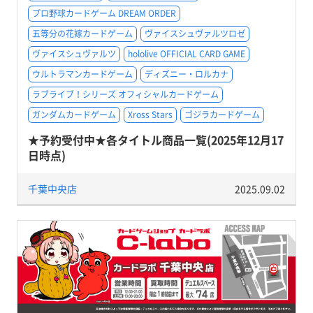
プロ野球カードゲーム DREAM ORDER
五等分の花嫁カードゲーム
ヴァイスシュヴァルツロゼ
ヴァイスシュヴァルツ
hololive OFFICIAL CARD GAME
ウルトラマンカードゲーム
ディズニー・ロルカナ
ラブライブ！シリーズ オフィシャルカードゲーム
ガンダムカードゲーム
Xross Stars
ゴジラカードゲーム
★予約受付中★各タイトル商品一覧(2025年12月17
日時点)
千葉中央店
2025.09.02