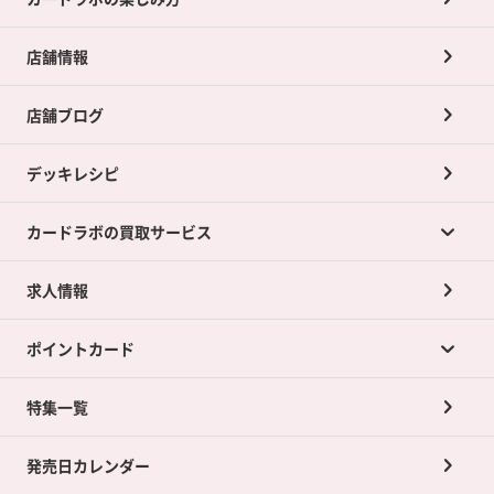
店舗情報
店舗ブログ
デッキレシピ
カードラボの買取サービス
求人情報
カードラボの買取サービスTOP
ポイントカード
店舗買取について
ネット買取について
特集一覧
ポイントカードTOP
買取承諾書について
発売日カレンダー
ポイント交換景品