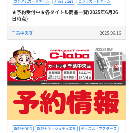
ガンダムカードゲーム
Xross Stars
ゴジラカードゲーム
★予約受付中★各タイトル商品一覧(2025年6月26
日時点)
千葉中央店
2025.06.16
遊戯王OCG
遊戯王ラッシュデュエル
デュエル・マスターズ