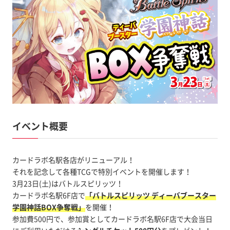
イベント概要
カードラボ名駅各店がリニューアル！
それを記念して各種TCGで特別イベントを開催します！
3月23日(土)はバトルスピリッツ！
カードラボ名駅6F店で
「バトルスピリッツ ディーバブースター
学園神話BOX争奪戦」
を開催！
参加費500円で、参加賞としてカードラボ名駅6F店で大会当日