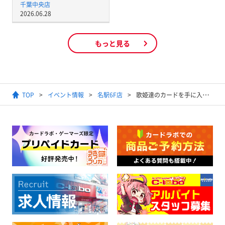
千葉中央店
2026.06.28
もっと見る
TOP
イベント情報
名駅6F店
歌姫達のカードを手に入れろ！バトルスピリッツ ディーバブースター学園神話BOX争奪戦 開催！