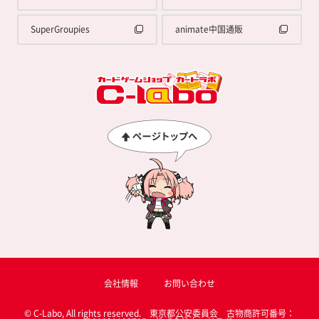
SuperGroupies
animate中国通販
会社情報
お問い合わせ
© C-Labo, All rights reserved. 東京都公安委員会 古物商許可番号：