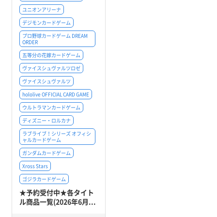
ユニオンアリーナ
デジモンカードゲーム
プロ野球カードゲーム DREAM
ORDER
五等分の花嫁カードゲーム
ヴァイスシュヴァルツロゼ
ヴァイスシュヴァルツ
hololive OFFICIAL CARD GAME
ウルトラマンカードゲーム
ディズニー・ロルカナ
ラブライブ！シリーズ オフィシ
ャルカードゲーム
ガンダムカードゲーム
Xross Stars
ゴジラカードゲーム
★予約受付中★各タイト
ル商品一覧(2026年6月...