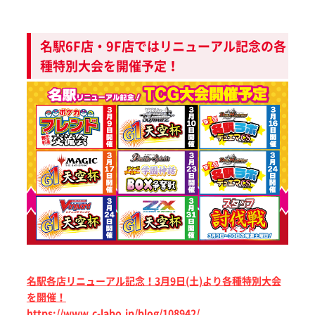
名駅6F店・9F店ではリニューアル記念の各
種特別大会を開催予定！
名駅各店リニューアル記念！3月9日(土)より各種特別大会
を開催！
https://www.c-labo.jp/blog/108942/