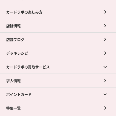
カードラボの楽しみ方
店舗情報
店舗ブログ
デッキレシピ
カードラボの買取サービス
求人情報
カードラボの買取サービスTOP
ポイントカード
店舗買取について
ネット買取について
特集一覧
ポイントカードTOP