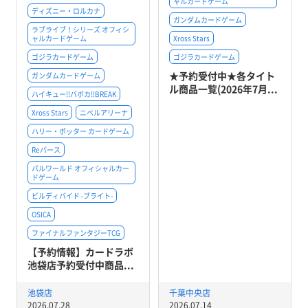
ャルカードゲーム
ディズニー・ロルカナ
ガンダムカードゲーム
ラブライブ！シリーズ オフィシ
ャルカードゲーム
Xross Stars
ゴジラカードゲーム
ゴジラカードゲーム
★予約受付中★各タイト
ガンダムカードゲーム
ル商品一覧(2026年7月...
ハイキュー!!バボカ!!BREAK
Xross Stars
ニベルアリーナ
ハリー・ポッター カードゲーム
Reバース
パルワールド オフィシャルカー
ドゲーム
ビルディバイド -ブライト-
OSICA
ファイナルファンタジーTCG
【予約情報】カードラボ
池袋店予約受付中商品...
池袋店
千葉中央店
2026.07.28
2026.07.14