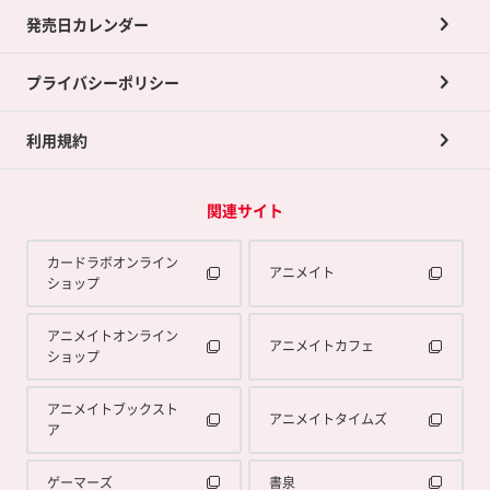
買取承諾書について
発売日カレンダー
ポイント交換景品
プライバシーポリシー
利用規約
関連サイト
カードラボオンライン
アニメイト
ショップ
アニメイトオンライン
アニメイトカフェ
ショップ
アニメイトブックスト
アニメイトタイムズ
ア
ゲーマーズ
書泉