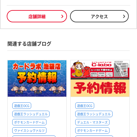
店舗詳細
アクセス
関連する店舗ブログ
遊戯王OCG
遊戯王OCG
遊戯王ラッシュデュエル
遊戯王ラッシュデュエル
ポケモンカードゲーム
デュエル・マスターズ
ヴァイスシュヴァルツ
ポケモンカードゲーム