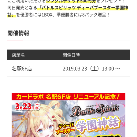
にご利用いただける
シングルチケット500円分
をプレゼント！
同日発売となる
「バトルスピリッツ ディーバブースター学園神
話」
を優勝者には1BOX、準優勝者には8パック贈呈！
開催情報
店舗名
開催日時
名駅6F店
2019.03.23（土）13:00 〜