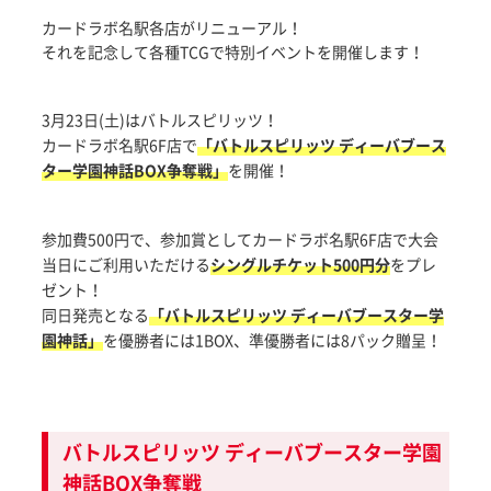
カードラボ名駅各店がリニューアル！
それを記念して各種TCGで特別イベントを開催します！
3月23日(土)はバトルスピリッツ！
カードラボ名駅6F店で
「バトルスピリッツ ディーバブース
ター学園神話BOX争奪戦」
を開催！
参加費500円で、参加賞としてカードラボ名駅6F店で大会
当日にご利用いただける
シングルチケット500円分
をプレ
ゼント！
同日発売となる
「バトルスピリッツ ディーバブースター学
園神話」
を優勝者には1BOX、準優勝者には8パック贈呈！
バトルスピリッツ ディーバブースター学園
神話BOX争奪戦