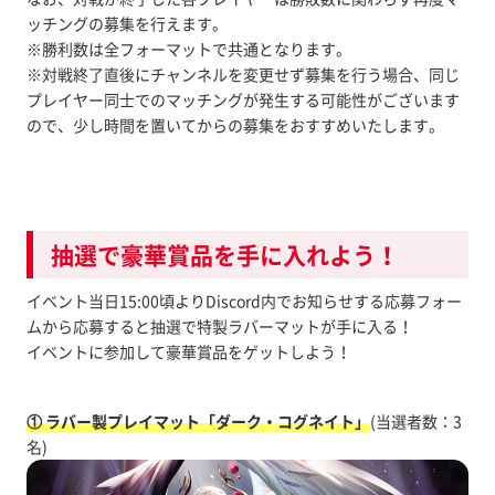
ッチングの募集を行えます。
※勝利数は全フォーマットで共通となります。
※対戦終了直後にチャンネルを変更せず募集を行う場合、同じ
プレイヤー同士でのマッチングが発生する可能性がございます
ので、少し時間を置いてからの募集をおすすめいたします。
抽選で豪華賞品を手に入れよう！
イベント当日15:00頃よりDiscord内でお知らせする応募フォー
ムから応募すると抽選で特製ラバーマットが手に入る！
イベントに参加して豪華賞品をゲットしよう！
① ラバー製プレイマット「ダーク・コグネイト」
(当選者数：3
名)