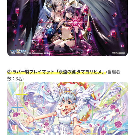
② ラバー製プレイマット「永遠の鍵 タマヨリヒメ」
(当選者
数：3名)