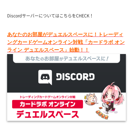
DiscordサーバーについてはこちらをCHECK！
あなたのお部屋がデュエルスペースに！トレーディ
ングカードゲームオンライン対戦「カードラボ オン
ライン デュエルスペース」始動！！