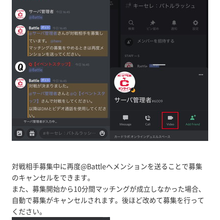
対戦相手募集中に再度@Battleへメンションを送ることで募集
のキャンセルをできます。
また、募集開始から10分間マッチングが成立しなかった場合、
自動で募集がキャンセルされます。後ほど改めて募集を行って
ください。