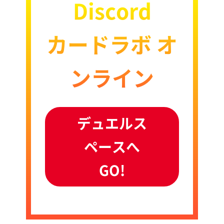
Discord
カードラボ オ
ンライン
デュエルス
ペースへ
GO!