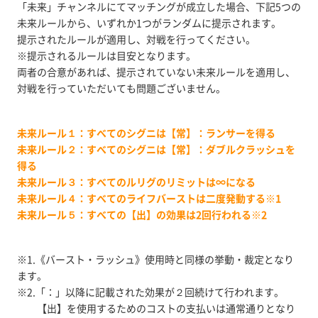
「未来」チャンネルにてマッチングが成立した場合、下記5つの
未来ルールから、いずれか1つがランダムに提示されます。
提示されたルールが適用し、対戦を行ってください。
※提示されるルールは目安となります。
両者の合意があれば、提示されていない未来ルールを適用し、
対戦を行っていただいても問題ございません。
未来ルール１：すべてのシグニは【常】：ランサーを得る
未来ルール２：すべてのシグニは【常】：ダブルクラッシュを
得る
未来ルール３：すべてのルリグのリミットは∞になる
未来ルール４：すべてのライフバーストは二度発動する※1
未来ルール５：すべての【出】の効果は2回行われる※2
※1.《バースト・ラッシュ》使用時と同様の挙動・裁定となり
ます。
※2.「：」以降に記載された効果が２回続けて行われます。
【出】を使用するためのコストの支払いは通常通りとなり