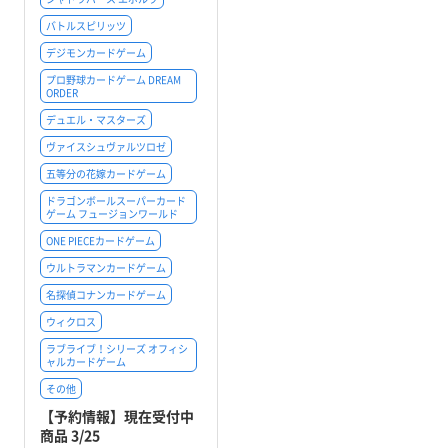
バトルスピリッツ
デジモンカードゲーム
プロ野球カードゲーム DREAM
ORDER
デュエル・マスターズ
ヴァイスシュヴァルツロゼ
五等分の花嫁カードゲーム
ドラゴンボールスーパーカード
ゲーム フュージョンワールド
ONE PIECEカードゲーム
ウルトラマンカードゲーム
名探偵コナンカードゲーム
ウィクロス
ラブライブ！シリーズ オフィシ
ャルカードゲーム
その他
【予約情報】現在受付中
商品 3/25