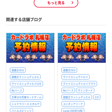
もっと見る
関連する店舗ブログ
遊戯王OCG
遊戯王OCG
遊戯王ラッシュデュエル
ヴァイスシュヴァルツ
ヴァイスシュヴァルツロゼ
ヴァイスシュヴァルツブラウ
Reバース
Reバース
ヴァンガード
五等分の花嫁カードゲーム
遊戯王ラッシュデュエル
Z/X
シャドウバース エボルヴ
ユニオンアリーナ
バトルスピリッツ
Lycee OVERTURE