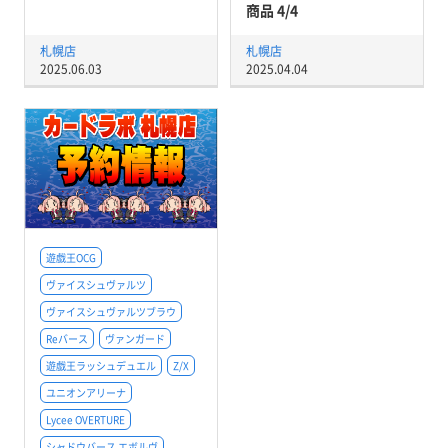
商品 4/4
札幌店
札幌店
2025.06.03
2025.04.04
遊戯王OCG
ヴァイスシュヴァルツ
ヴァイスシュヴァルツブラウ
Reバース
ヴァンガード
遊戯王ラッシュデュエル
Z/X
ユニオンアリーナ
Lycee OVERTURE
シャドウバース エボルヴ