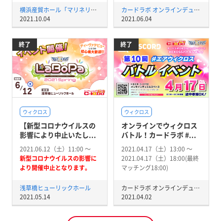
横浜産貿ホール「マリネリア」
カードラボ オンラインデュエルスペース
2021.10.04
2021.06.04
終了
終了
ウィクロス
ウィクロス
【新型コロナウイルスの
オンラインでウィクロス
影響により中止いたし...
バトル！カードラボ #...
2021.06.12（土）11:00 〜
2021.04.17（土）13:00 〜
新型コロナウイルスの影響に
2021.04.17（土）18:00(最終
より開催中止となります。
マッチング18:00)
浅草橋ヒューリックホール
カードラボ オンラインデュエルスペース
2021.05.14
2021.04.02