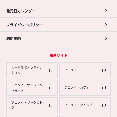
買取承諾書について
発売日カレンダー
ポイント交換景品
プライバシーポリシー
利用規約
関連サイト
カードラボオンライン
アニメイト
ショップ
アニメイトオンライン
アニメイトカフェ
ショップ
アニメイトブックスト
アニメイトタイムズ
ア