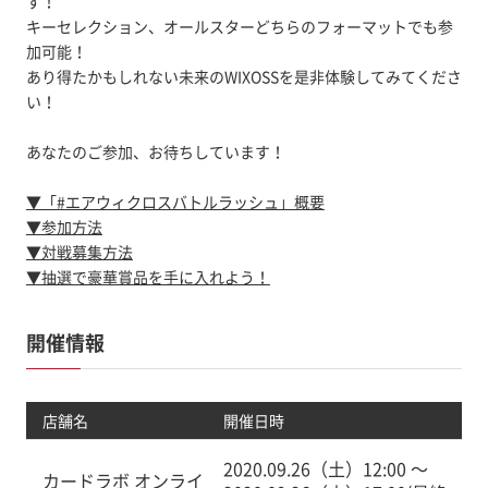
す！
キーセレクション、オールスターどちらのフォーマットでも参
加可能！
あり得たかもしれない未来のWIXOSSを是非体験してみてくださ
い！
あなたのご参加、お待ちしています！
▼「#エアウィクロスバトルラッシュ」概要
▼参加方法
▼対戦募集方法
▼抽選で豪華賞品を手に入れよう！
開催情報
店舗名
開催日時
2020.09.26（土）12:00 〜
カードラボ オンライ