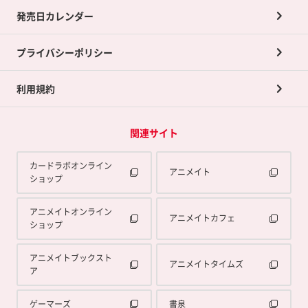
買取承諾書について
発売日カレンダー
ポイント交換景品
プライバシーポリシー
利用規約
関連サイト
カードラボオンライン
アニメイト
ショップ
アニメイトオンライン
アニメイトカフェ
ショップ
アニメイトブックスト
アニメイトタイムズ
ア
ゲーマーズ
書泉