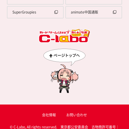
SuperGroupies
animate中国通販
会社情報
お問い合わせ
© C-Labo, All rights reserved. 東京都公安委員会 古物商許可番号：