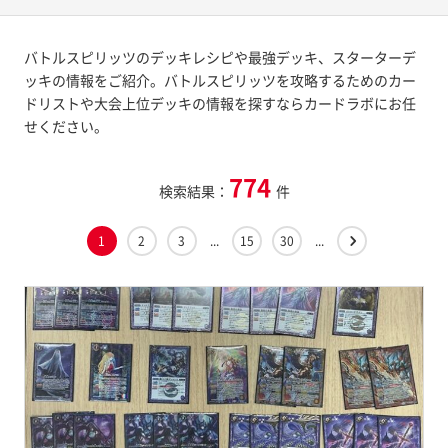
バトルスピリッツのデッキレシピや最強デッキ、スターターデ
ッキの情報をご紹介。バトルスピリッツを攻略するためのカー
ドリストや大会上位デッキの情報を探すならカードラボにお任
せください。
774
検索結果：
件
1
2
3
...
15
30
...