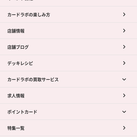
カードラボの楽しみ方
店舗情報
店舗ブログ
デッキレシピ
カードラボの買取サービス
求人情報
カードラボの買取サービスTOP
ポイントカード
店舗買取について
ネット買取について
特集一覧
ポイントカードTOP