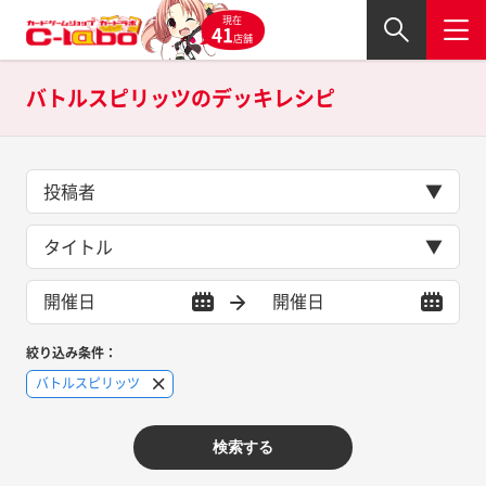
現在
41
店舗
バトルスピリッツの
デッキレシピ
投稿者
タイトル
絞り込み条件：
バトルスピリッツ
検索する