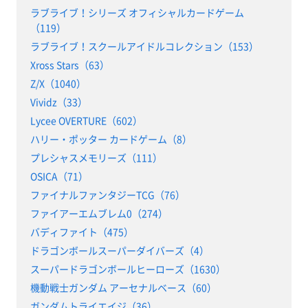
ラブライブ！シリーズ オフィシャルカードゲーム
（119）
ラブライブ！スクールアイドルコレクション（153）
Xross Stars（63）
Z/X（1040）
Vividz（33）
Lycee OVERTURE（602）
ハリー・ポッター カードゲーム（8）
プレシャスメモリーズ（111）
OSICA（71）
ファイナルファンタジーTCG（76）
ファイアーエムブレム0（274）
バディファイト（475）
ドラゴンボールスーパーダイバーズ（4）
スーパードラゴンボールヒーローズ（1630）
機動戦士ガンダム アーセナルベース（60）
ガンダムトライエイジ（36）