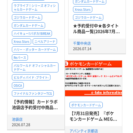
ガンダムカードゲーム
ラブライブ！シリーズ オフィシ
ャルカードゲーム
Xross Stars
ゴジラカードゲーム
ゴジラカードゲーム
★予約受付中★各タイト
ガンダムカードゲーム
ル商品一覧(2026年7月...
ハイキュー!!バボカ!!BREAK
Xross Stars
ニベルアリーナ
千葉中央店
2026.07.14
ハリー・ポッター カードゲーム
Reバース
パルワールド オフィシャルカー
ドゲーム
ビルディバイド -ブライト-
OSICA
ファイナルファンタジーTCG
【予約情報】カードラボ
ポケモンカードゲーム
池袋店予約受付中商品...
【7月31日発売】『ポケ
モンカードゲーム MEG...
池袋店
2026.07.28
アバンティ京都店