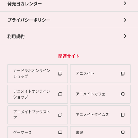
買取承諾書について
発売日カレンダー
ポイント交換景品
プライバシーポリシー
利用規約
関連サイト
カードラボオンライン
アニメイト
ショップ
アニメイトオンライン
アニメイトカフェ
ショップ
アニメイトブックスト
アニメイトタイムズ
ア
ゲーマーズ
書泉