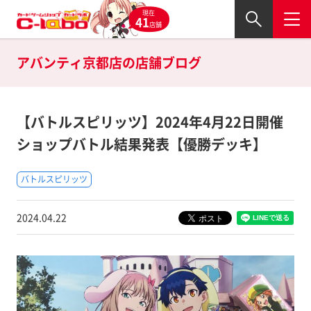
現在
41
店舗
アバンティ京都店の
店舗ブログ
【バトルスピリッツ】2024年4月22日開催
ショップバトル結果発表【優勝デッキ】
バトルスピリッツ
2024.04.22