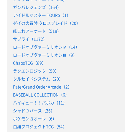
ガンバレジェンズ（164）
アイドルマスター TOURS（1）
ダイの大冒険 クロスブレイド（20）
艦これアーケード（518）
サプライ（1172）
ロードオブヴァーミリオンⅣ（14）
ロードオブヴァーミリオンⅢ（9）
ChaosTCG（89）
ラクエンロジック（50）
クルセイドシステム（20）
Fate/Grand Order Arcade（2）
BASEBALL COLLECTION（6）
ハイキュー！！バボカ（11）
シャドウバース（26）
ポケモンガオーレ（6）
白猫プロジェクトTCG（54）