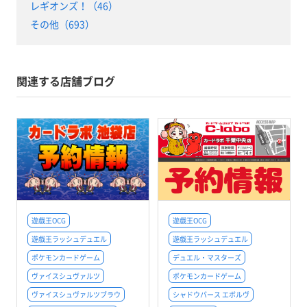
レギオンズ！（46）
その他（693）
関連する店舗ブログ
遊戯王OCG
遊戯王OCG
遊戯王ラッシュデュエル
遊戯王ラッシュデュエル
ポケモンカードゲーム
デュエル・マスターズ
ヴァイスシュヴァルツ
ポケモンカードゲーム
ヴァイスシュヴァルツブラウ
シャドウバース エボルヴ