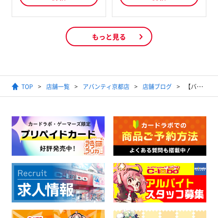
もっと見る
TOP
店舗一覧
アバンティ京都店
店舗ブログ
【バトルスピリッツ】2024年4月22日開催ショップバトル結果発表【優勝デッキ】