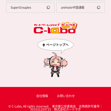
SuperGroupies
animate中国通販
会社情報
お問い合わせ
© C-Labo, All rights reserved. 東京都公安委員会 古物商許可番号：
301031103715 株式会社カードラボ