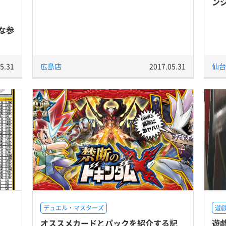
ン
な参
5.31
広島店
2017.05.31
仙台
デュエル・マスターズ
遊戯
オススメカードとパックを紹介する記
遊