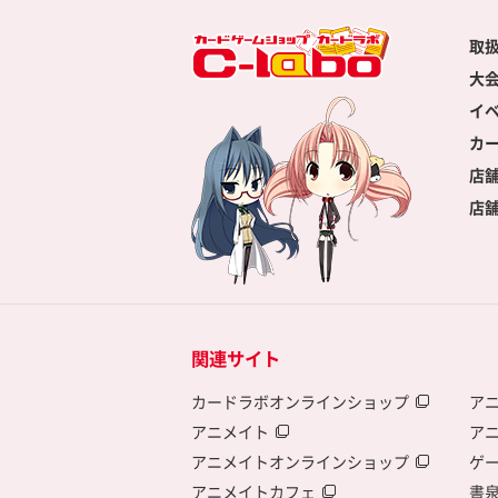
取
大
イ
カ
店
店
関連サイト
カードラボオンラインショップ
ア
アニメイト
ア
アニメイトオンラインショップ
ゲ
アニメイトカフェ
書