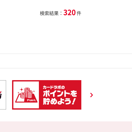
320
検索結果：
件