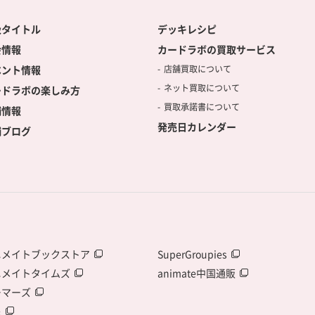
扱タイトル
デッキレシピ
会情報
カードラボの買取サービス
ベント情報
店舗買取について
ネット買取について
ードラボの楽しみ方
買取承諾書について
舗情報
発売日カレンダー
舗ブログ
ニメイトブックストア
SuperGroupies
ニメイトタイムズ
animate中国通販
ーマーズ
泉