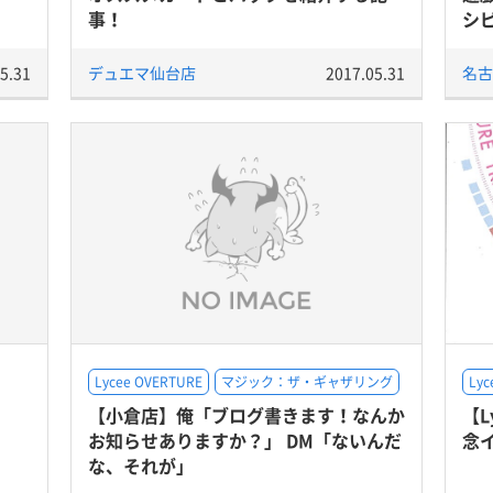
事！
シピ
5.31
デュエマ仙台店
2017.05.31
名古
Lycee OVERTURE
マジック：ザ・ギャザリング
Lyc
【小倉店】俺「ブログ書きます！なんか
【L
お知らせありますか？」 DM「ないんだ
念
な、それが」