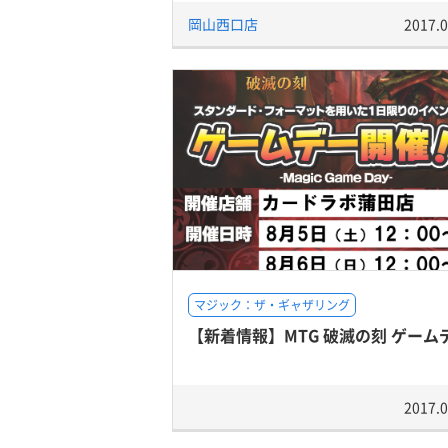
岡山西口店
2017.0
マジック：ザ・ギャザリング
【新着情報】MTG 破滅の刻 ゲーム
2017.0