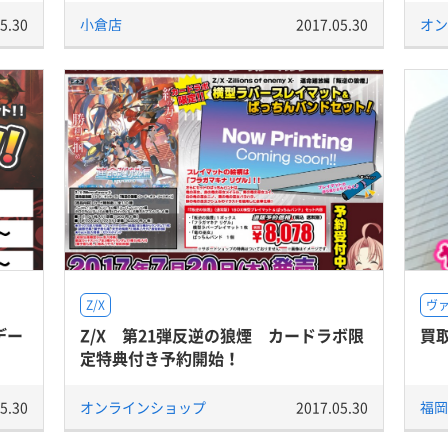
5.30
小倉店
2017.05.30
オン
Z/X
ヴ
デー
Z/X 第21弾反逆の狼煙 カードラボ限
買
定特典付き予約開始！
5.30
オンラインショップ
2017.05.30
福岡