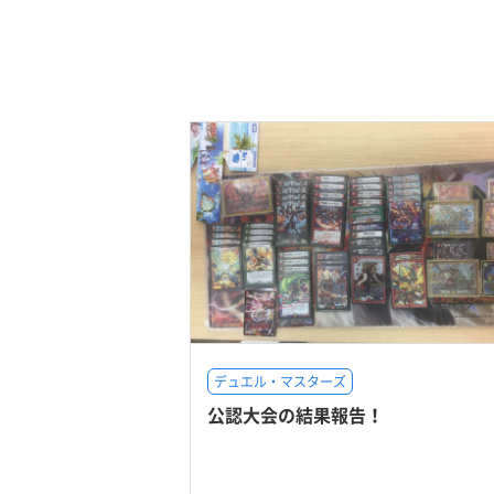
デュエル・マスターズ
公認大会の結果報告！