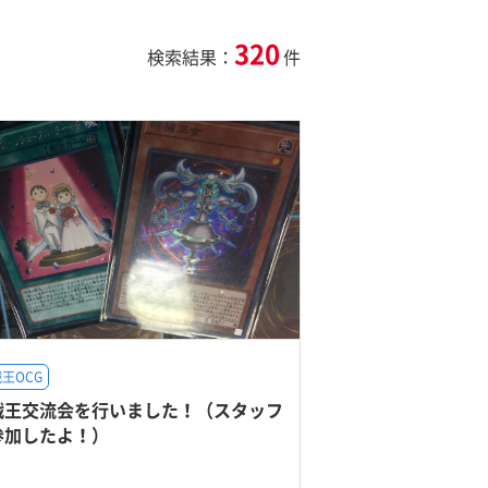
320
検索結果：
件
王OCG
戯王交流会を行いました！（スタッフ
参加したよ！）