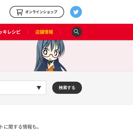
！
オンラインショップ
ッキレシピ
店舗情報
検索する
トに関する情報も。