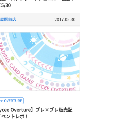
5/30
屋駅前店
2017.05.30
ee OVERTURE
ycee Overture】ブレ×ブレ販売記
イベントレポ！