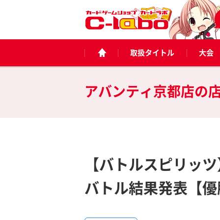
取扱タイトル
大会
アバンティ京都店の
【バトルスピリッツ】
バトル結果発表【優