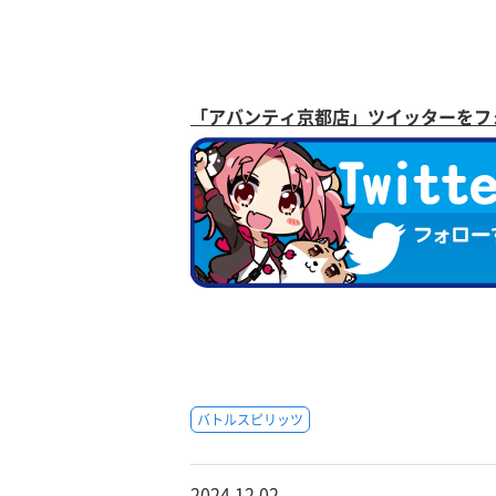
「アバンティ京都店」ツイッターをフ
バトルスピリッツ
2024.12.02