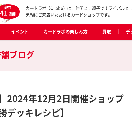
現在
カードラボ（C-labo）は、仲間と！親子で！ライバルと
41
店舗
気軽にご来店いただけるカードショップです。
イベント
カードラボの楽しみ方
買取
デ
店舗ブログ
2024年12月2日開催ショップ
勝デッキレシピ】