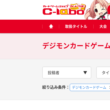
取扱タイトル
大会
デジモンカードゲー
投稿者
タイ
絞り込み条件：
デジモンカードゲーム