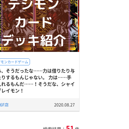
ジモンカードゲーム
あ、そうだったな……力は借りたり与
たりするもんじゃない。 力は……手
入れるもんだ……！そうだな、シャイ
グレイモン！
6F店
2020.08.27
51