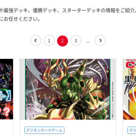
や最強デッキ、優勝デッキ、スターターデッキの情報をご紹介
にお任せください。
1
2
3
...
デジモンカードゲーム
デ