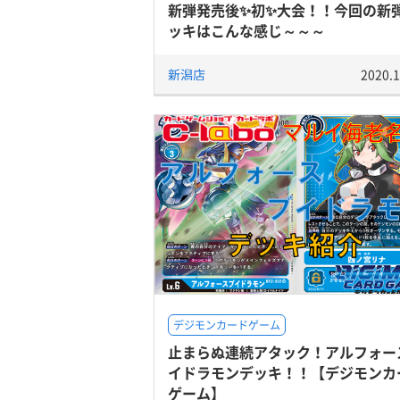
新弾発売後✨初✨大会！！今回の新
ッキはこんな感じ～～～
新潟店
2020.1
デジモンカードゲーム
止まらぬ連続アタック！アルフォー
イドラモンデッキ！！【デジモンカ
ゲーム】