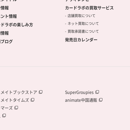
会情報
カードラボの買取サービス
ベント情報
店舗買取について
ネット買取について
ードラボの楽しみ方
買取承諾書について
舗情報
発売日カレンダー
舗ブログ
ニメイトブックストア
SuperGroupies
ニメイトタイムズ
animate中国通販
ーマーズ
泉