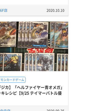
6F店
2020.10.10
ジモンカードゲーム
デジカ】「ヘルファイヤー青オメガ」
キレシピ【9/25 テイマーバトル優
】
中央店
2020.09.25