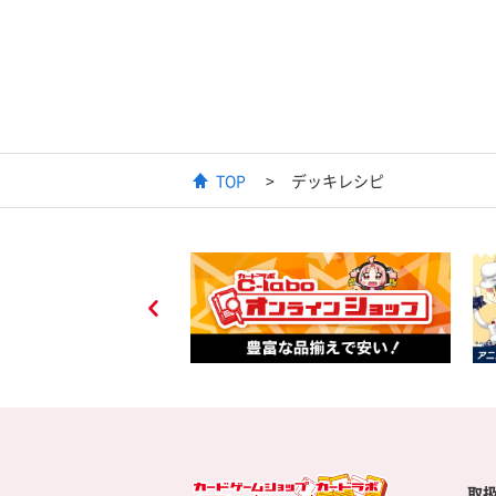
TOP
デッキレシピ
取