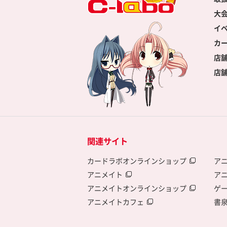
大
イ
カ
店
店
関連サイト
カードラボオンラインショップ
ア
アニメイト
ア
アニメイトオンラインショップ
ゲ
アニメイトカフェ
書