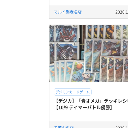
マルイ海老名店
2020.1
デジモンカードゲーム
【デジカ】「青オメガ」デッキレシ
【10/9 テイマーバトル優勝】
千葉中央店
2020.1