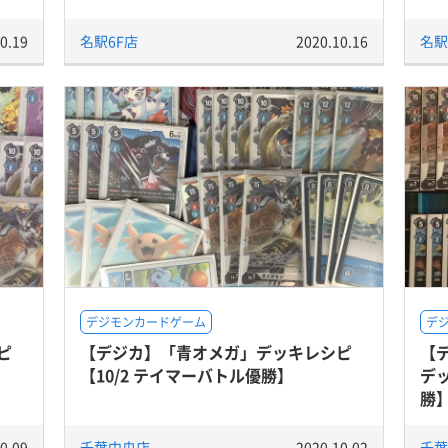
0.19
名駅6F店
2020.10.16
名駅
デジモンカードゲーム
デ
ピ
【デジカ】「青オメガ」デッキレシピ
【
【10/2 テイマーバトル優勝】
デッ
勝
0.09
千葉中央店
2020.10.02
千葉