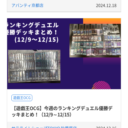
アバンティ京都店
2024.12.18
遊戯王OCG
【遊戯王OCG】今週のランキングデュエル優勝デ
ッキまとめ！（12/9～12/15）
サテライトショップTOKYO 秋葉原店
2024.12.16