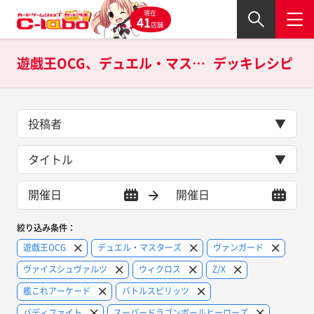
現在
41
店舗
遊戯王OCG、デュエル・マスターズ、ヴァンガード、ヴァイスシュヴァルツ、ウィクロス、Z/X、艦これアーケード、バトルスピリッツ、バディファイト、スーパードラゴンボールヒーローズ、ポケモンカードゲーム、サプライの
デッキレシピ
投稿者
タイトル
絞り込み条件：
遊戯王OCG
デュエル・マスターズ
ヴァンガード
ヴァイスシュヴァルツ
ウィクロス
Z/X
艦これアーケード
バトルスピリッツ
バディファイト
スーパードラゴンボールヒーローズ