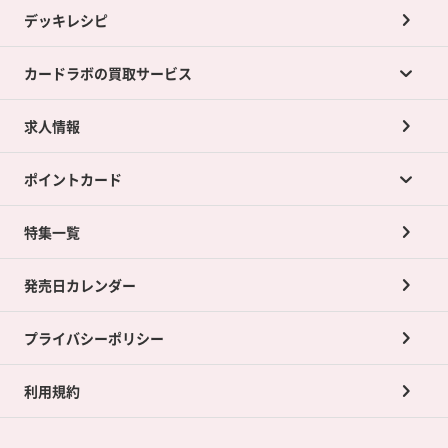
デッキレシピ
カードラボの買取サービス
求人情報
カードラボの買取サービスTOP
ポイントカード
店舗買取について
ネット買取について
特集一覧
ポイントカードTOP
買取承諾書について
発売日カレンダー
ポイント交換景品
プライバシーポリシー
利用規約