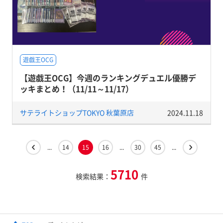
遊戯王OCG
【遊戯王OCG】今週のランキングデュエル優勝デ
ッキまとめ！（11/11～11/17）
サテライトショップTOKYO 秋葉原店
2024.11.18
...
14
15
16
...
30
45
...
5710
検索結果：
件