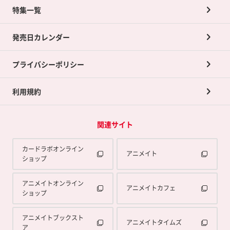
ネット買取について
特集一覧
ポイントカードTOP
買取承諾書について
発売日カレンダー
ポイント交換景品
プライバシーポリシー
利用規約
関連サイト
カードラボオンライン
アニメイト
ショップ
アニメイトオンライン
アニメイトカフェ
ショップ
アニメイトブックスト
アニメイトタイムズ
ア