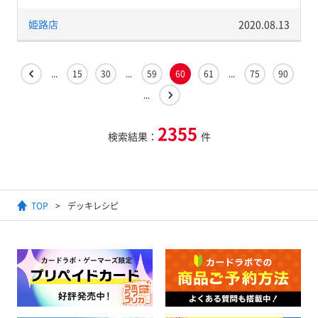
姫路店
2020.08.13
...
15
30
...
59
60
61
...
75
90
...
2355
検索結果：
件
TOP
デッキレシピ