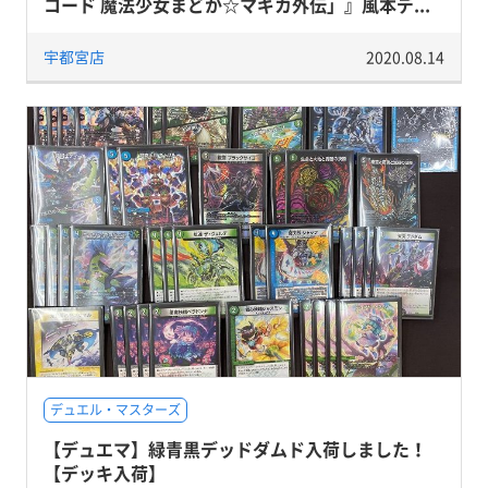
コード 魔法少女まどか☆マギカ外伝」』風本デ...
宇都宮店
2020.08.14
デュエル・マスターズ
【デュエマ】緑青黒デッドダムド入荷しました！
【デッキ入荷】