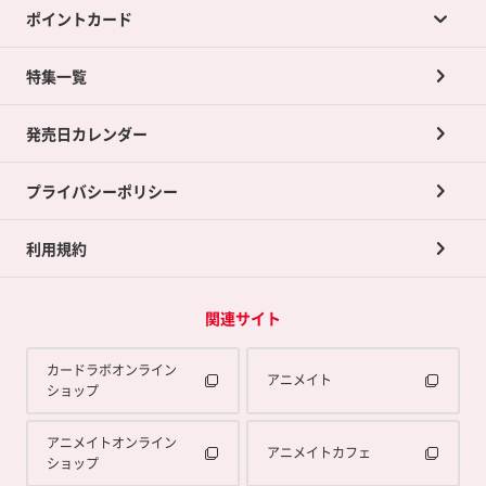
ポイントカード
店舗買取について
ネット買取について
特集一覧
ポイントカードTOP
買取承諾書について
発売日カレンダー
ポイント交換景品
プライバシーポリシー
利用規約
関連サイト
カードラボオンライン
アニメイト
ショップ
アニメイトオンライン
アニメイトカフェ
ショップ