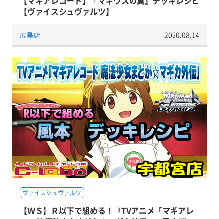
【マギアレコード】『マギウスの翼』デッキレシピ
【ヴァイスシュヴァルツ】
広島店
2020.08.14
ヴァイスシュヴァルツ
【ＷＳ】Ｒ以下で組める！『TVアニメ「マギアレ