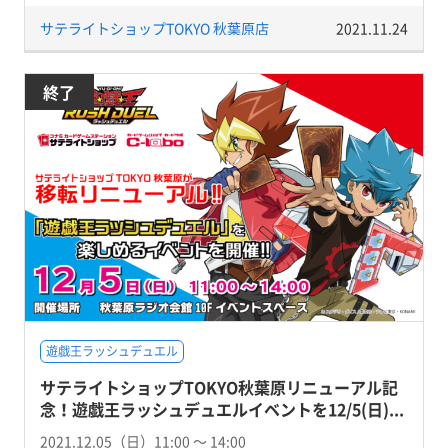
サテライトショップTOKYO 秋葉原店
2021.11.24
終了
遊戯王ラッシュデュエル
サテライトショップTOKYO秋葉原リニューアル記
念！遊戯王ラッシュデュエルイベントを12/5(日)...
2021.12.05（日）11:00 〜 14:00