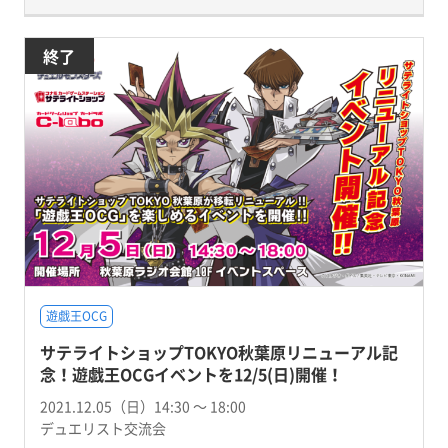
終了
遊戯王OCG
サテライトショップTOKYO秋葉原リニューアル記
念！遊戯王OCGイベントを12/5(日)開催！
2021.12.05（日）14:30 〜 18:00
デュエリスト交流会