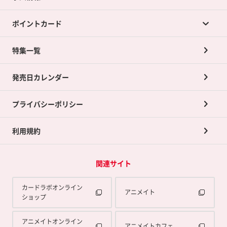
カードラボの買取サービスTOP
ポイントカード
店舗買取について
ネット買取について
特集一覧
ポイントカードTOP
買取承諾書について
発売日カレンダー
ポイント交換景品
プライバシーポリシー
利用規約
関連サイト
カードラボオンライン
アニメイト
ショップ
アニメイトオンライン
アニメイトカフェ