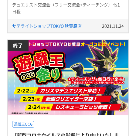
デュエリスト交流会（フリー交流会+ティーチング） 他1
日程
サテライトショップTOKYO 秋葉原店
2021.11.24
終了
遊戯王OCG
【新型コロナウイルスの影響により中止いたしま