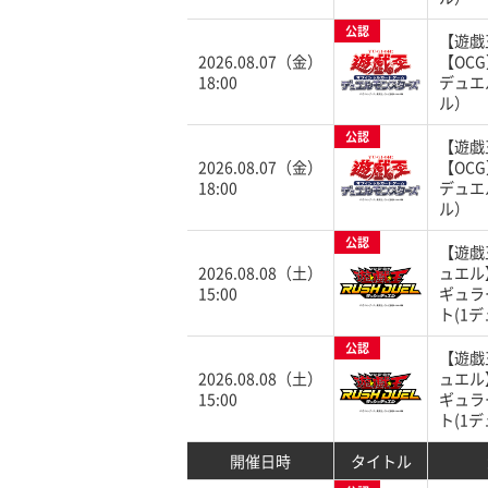
公認
【遊戯
2026.08.07（金）
【OC
18:00
デュエ
ル）
公認
【遊戯
2026.08.07（金）
【OC
18:00
デュエ
ル）
公認
【遊戯
2026.08.08（土）
ュエル
15:00
ギュラ
ト(1デ
公認
【遊戯
2026.08.08（土）
ュエル
15:00
ギュラ
ト(1デ
開催日時
タイトル