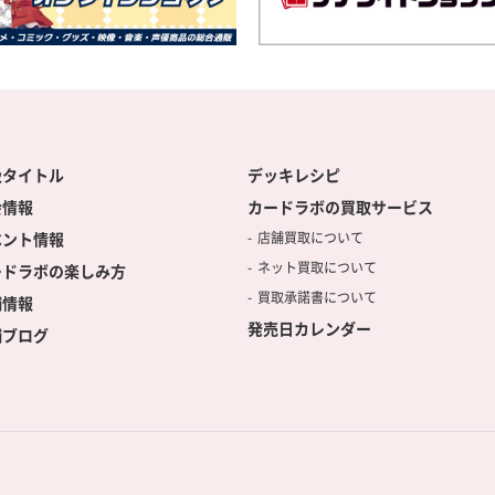
扱タイトル
デッキレシピ
会情報
カードラボの買取サービス
ベント情報
店舗買取について
ネット買取について
ードラボの楽しみ方
買取承諾書について
舗情報
発売日カレンダー
舗ブログ