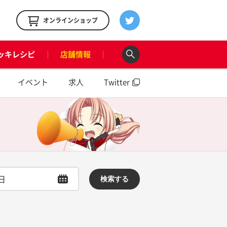
！
オンラインショップ
ッキレシピ
店舗情報
イベント
求人
Twitter
検索する