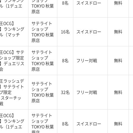
G】ランキング
ショップ
8名
スイスドロー
無料
ル（1デュエ
TOKYO 秋葉
原店
王OCG】
サテライト
G】ランキング
ショップ
16名
スイスドロー
無料
ル（マッチ
TOKYO 秋葉
原店
王OCG】サテ
サテライト
ショップ限定
ショップ
8名
フリー対戦
無料
G】デュエリス
TOKYO 秋葉
会
原店
王ラッシュデ
サテライト
】サテライト
ショップ
プ限定
32名
フリー対戦
無料
TOKYO 秋葉
】スターチッ
原店
戦
王OCG】
サテライト
G】ランキング
ショップ
8名
スイスドロー
無料
ル（1デュエ
TOKYO 秋葉
原店