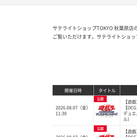
サテライトショップTOKYO 秋葉原
ご覧いただけます。サテライトショップ
開催日時
タイトル
公認
【遊戯
2026.08.07（金）
【OC
11:30
デュエ
ル）
公認
【遊戯