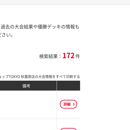
す。過去の大会結果や優勝デッキの情報も
ださい。
172
検索結果：
件
ップTOKYO 秋葉原店の大会情報をすべて印刷する
備考
詳細