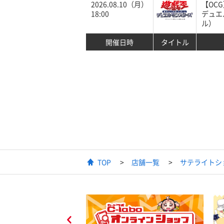
2026.08.10（月）
【OC
18:00
デュエ
ル）
開催日時
タイトル
TOP
店舗一覧
サテライトショ