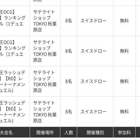
王OCG】
サテライト
G】ランキング
ショップ
8名
スイスドロー
無料
ル（1デュエ
TOKYO 秋葉
原店
王OCG】
サテライト
G】ランキング
ショップ
8名
スイスドロー
無料
ル（1デュエ
TOKYO 秋葉
原店
王ラッシュデ
サテライト
】【RD】レ
ショップ
8名
スイスドロー
無料
ートーナメン
TOKYO 秋葉
ュエル)
原店
王ラッシュデ
サテライト
】【RD】レ
ショップ
8名
スイスドロー
無料
ートーナメン
TOKYO 秋葉
ュエル)
原店
大会名
開催場所
人数
開催種別
参加料