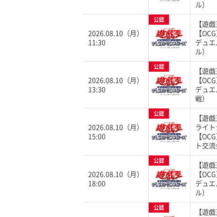
ル）
公認
【遊戯
2026.08.10（月）
【OC
11:30
デュエ
ル）
公認
【遊戯
2026.08.10（月）
【OC
13:30
デュエ
戦）
公認
【遊戯
2026.08.10（月）
ライト
15:00
【OC
ト交流
公認
【遊戯
2026.08.10（月）
【OC
18:00
デュエ
ル）
公認
【遊戯