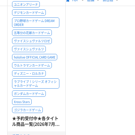
ユニオンアリーナ
デジモンカードゲーム
プロ野球カードゲーム DREAM
ORDER
五等分の花嫁カードゲーム
ヴァイスシュヴァルツロゼ
ヴァイスシュヴァルツ
hololive OFFICIAL CARD GAME
ウルトラマンカードゲーム
ディズニー・ロルカナ
ラブライブ！シリーズ オフィシ
ャルカードゲーム
ガンダムカードゲーム
Xross Stars
ゴジラカードゲーム
★予約受付中★各タイト
ル商品一覧(2026年7月...