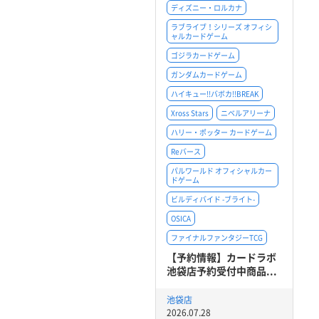
ディズニー・ロルカナ
ラブライブ！シリーズ オフィシ
ャルカードゲーム
ゴジラカードゲーム
ガンダムカードゲーム
ハイキュー!!バボカ!!BREAK
Xross Stars
ニベルアリーナ
ハリー・ポッター カードゲーム
Reバース
パルワールド オフィシャルカー
ドゲーム
ビルディバイド -ブライト-
OSICA
ファイナルファンタジーTCG
【予約情報】カードラボ
池袋店予約受付中商品...
池袋店
2026.07.28