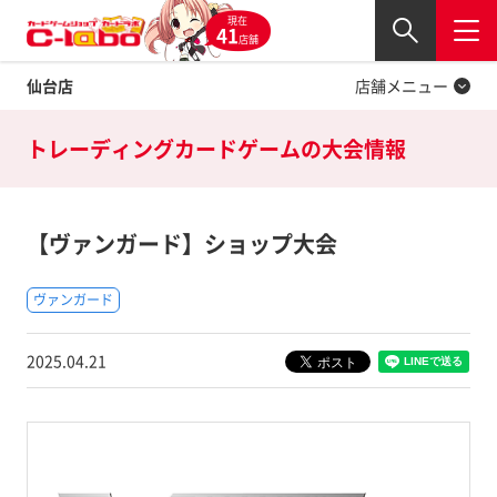
現在
Twitter
41
閉じる
店舗
仙台店
店舗メニュー
トレーディングカードゲームの
大会情報
【ヴァンガード】ショップ大会
ヴァンガード
2025.04.21