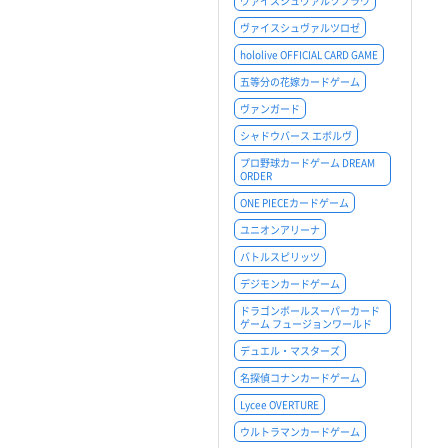
ヴァイスシュヴァルツブラウ
ヴァイスシュヴァルツロゼ
hololive OFFICIAL CARD GAME
五等分の花嫁カードゲーム
ヴァンガード
シャドウバース エボルヴ
プロ野球カードゲーム DREAM
ORDER
ONE PIECEカードゲーム
ユニオンアリーナ
バトルスピリッツ
デジモンカードゲーム
ドラゴンボールスーパーカード
ゲーム フュージョンワールド
デュエル・マスターズ
名探偵コナンカードゲーム
Lycee OVERTURE
ウルトラマンカードゲーム