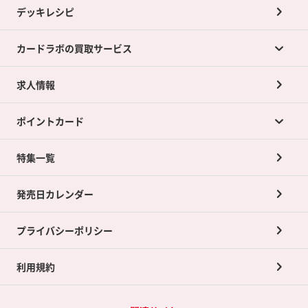
デッキレシピ
カードラボの買取サービス
求人情報
カードラボの買取サービスTOP
ポイントカード
店舗買取について
ネット買取について
特集一覧
ポイントカードTOP
買取承諾書について
発売日カレンダー
ポイント交換景品
プライバシーポリシー
利用規約