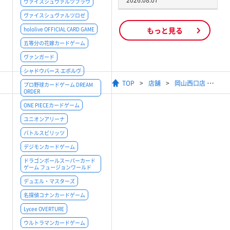
2026.08.07
ヴァイスシュヴァルツブラウ
ヴァイスシュヴァルツロゼ
hololive OFFICIAL CARD GAME
もっと見る
五等分の花嫁カードゲーム
ヴァンガード
シャドウバース エボルヴ
TOP
店舗
岡山西口店
プロ野球カードゲーム DREAM
ORDER
ONE PIECEカードゲーム
ユニオンアリーナ
バトルスピリッツ
デジモンカードゲーム
ドラゴンボールスーパーカード
ゲーム フュージョンワールド
デュエル・マスターズ
名探偵コナンカードゲーム
Lycee OVERTURE
ウルトラマンカードゲーム