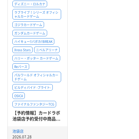
ディズニー・ロルカナ
ラブライブ！シリーズ オフィシ
ャルカードゲーム
ゴジラカードゲーム
ガンダムカードゲーム
ハイキュー!!バボカ!!BREAK
Xross Stars
ニベルアリーナ
ハリー・ポッター カードゲーム
Reバース
パルワールド オフィシャルカー
ドゲーム
ビルディバイド -ブライト-
OSICA
ファイナルファンタジーTCG
【予約情報】カードラボ
池袋店予約受付中商品...
池袋店
2026.07.28