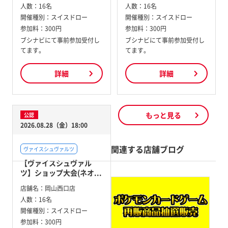
人数：
16名
人数：
16名
開催種別：
スイスドロー
開催種別：
スイスドロー
参加料：
300円
参加料：
300円
ブシナビにて事前参加受付し
ブシナビにて事前参加受付し
てます。
てます。
詳細
詳細
もっと見る
公認
2026.08.28（金）18:00
関連する店舗ブログ
ヴァイスシュヴァルツ
【ヴァイスシュヴァル
ツ】ショップ大会(ネオ...
店舗名：
岡山西口店
人数：
16名
開催種別：
スイスドロー
参加料：
300円