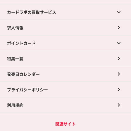
カードラボの買取サービス
求人情報
カードラボの買取サービスTOP
ポイントカード
店舗買取について
ネット買取について
特集一覧
ポイントカードTOP
買取承諾書について
発売日カレンダー
ポイント交換景品
プライバシーポリシー
利用規約
関連サイト