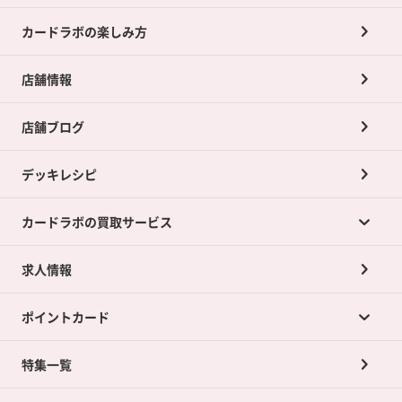
カードラボの楽しみ方
店舗情報
店舗ブログ
デッキレシピ
カードラボの買取サービス
求人情報
カードラボの買取サービスTOP
ポイントカード
店舗買取について
ネット買取について
特集一覧
ポイントカードTOP