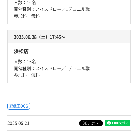
人数：
16名
開催種別：
スイスドロー／1デュエル戦
参加料：
無料
2025.06.28（土）17:45〜
浜松店
人数：
16名
開催種別：
スイスドロー／1デュエル戦
参加料：
無料
遊戯王OCG
2025.05.21