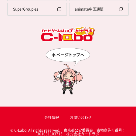
SuperGroupies
animate中国通販
会社情報
お問い合わせ
© C-Labo, All rights reserved. 東京都公安委員会 古物商許可番号：
301031103715 株式会社カードラボ