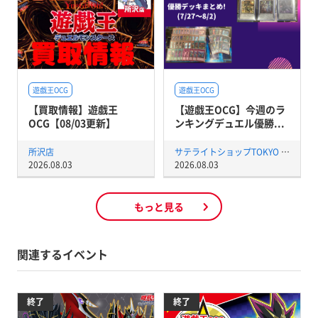
遊戯王OCG
遊戯王OCG
【買取情報】遊戯王
【遊戯王OCG】今週のラ
OCG【08/03更新】
ンキングデュエル優勝...
所沢店
サテライトショップTOKYO 秋葉原店
2026.08.03
2026.08.03
もっと見る
関連するイベント
終了
終了