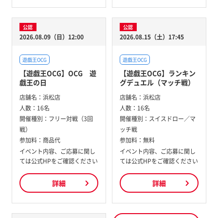
公認
公認
2026.08.09（日）12:00
2026.08.15（土）17:45
遊戯王OCG
遊戯王OCG
【遊戯王OCG】OCG 遊
【遊戯王OCG】ランキン
戯王の日
グデュエル（マッチ戦）
店舗名：
浜松店
店舗名：
浜松店
人数：
16名
人数：
16名
開催種別：
フリー対戦（3回
開催種別：
スイスドロー／マ
戦）
ッチ戦
参加料：
商品代
参加料：
無料
イベント内容、ご応募に関し
イベント内容、ご応募に関し
ては公式HPをご確認ください
ては公式HPをご確認ください
詳細
詳細