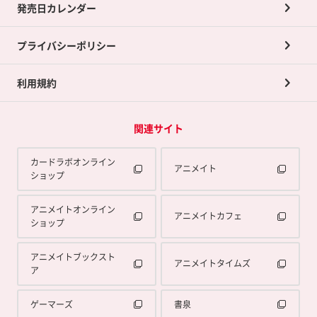
買取承諾書について
発売日カレンダー
ポイント交換景品
プライバシーポリシー
利用規約
関連サイト
カードラボオンライン
アニメイト
ショップ
アニメイトオンライン
アニメイトカフェ
ショップ
アニメイトブックスト
アニメイトタイムズ
ア
ゲーマーズ
書泉