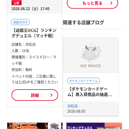
もっと見る
公認
2026.08.22（土）17:45
関連する店舗ブログ
遊戯王OCG
【遊戯王OCG】ランキン
グデュエル（マッチ戦）
店舗名：
浜松店
人数：
16名
開催種別：
スイスドロー／マ
ッチ戦
参加料：
無料
イベント内容、ご応募に関し
ポケモンカードゲーム
ては公式HPをご確認ください
【ポケモンカードゲー
ム】再入荷商品の抽選...
詳細
浜松店
2026.08.05